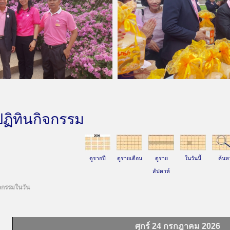
ปฏิทินกิจกรรม
ดูรายปี
ดูรายเดือน
ดูราย
ในวันนี้
ค้นห
สัปดาห์
จกรรมในวัน
ศุกร์ 24 กรกฎาคม 2026