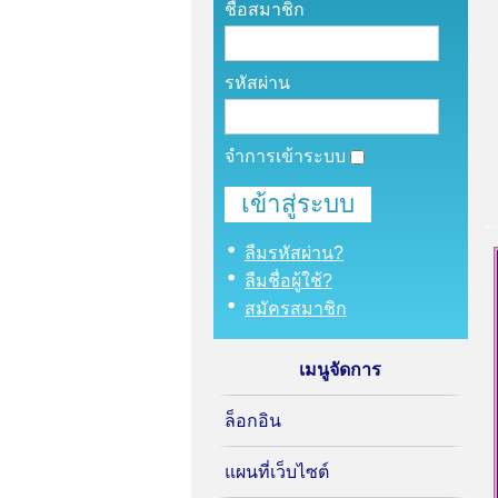
ชื่อสมาชิก
รหัสผ่าน
จำการเข้าระบบ
ลืมรหัสผ่าน?
ลืมชื่อผู้ใช้?
สมัครสมาชิก
เมนูจัดการ
ล็อกอิน
แผนที่เว็บไซต์