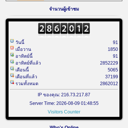
จำนวนผู้เข้าชม
วันนี้
91
เมื่อวาน
1850
อาทิตย์นี้
91
อาทิตย์ที่แล้ว
2852229
เดือนนี้
5065
เดือนที่แล้ว
37199
รวมทั้งหมด
2862012
IP ของคุณ: 216.73.217.87
Server Time: 2026-08-09 01:48:55
Visitors Counter
Who's Online