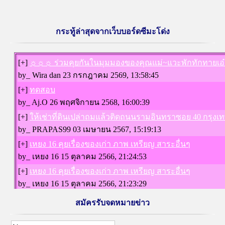
กระทู้ล่าสุดจากเว็บบอร์ดซีมะโด่ง
สมัครรับจดหมายข่าว