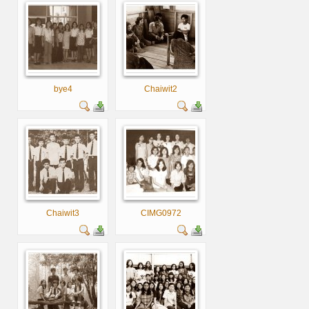
bye4
Chaiwit2
Chaiwit3
CIMG0972