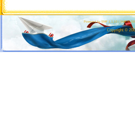
Powered by SMF 1.1.10
|
SMF © 200
Copyright © 20