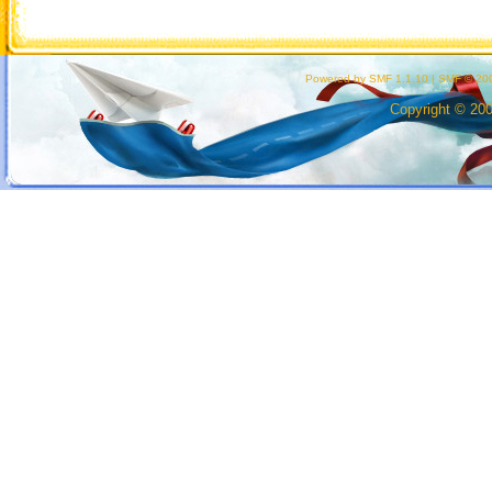
Powered by SMF 1.1.10
|
SMF © 200
Copyright © 20