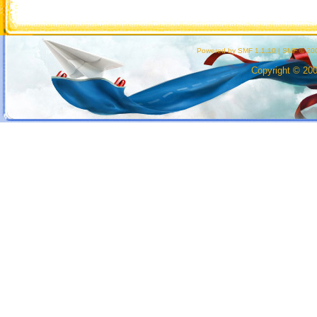
Powered by SMF 1.1.10
|
SMF © 200
Copyright © 20