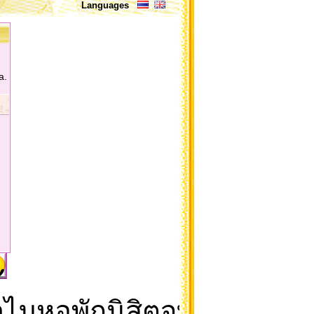
Languages
a.
มหอพักนิสิตจุฬาจึงเป็นดิ