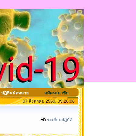
ปฏิทินนัดหมาย
สมัครสมาชิก
07 สิงหาคม 2569, 09:26:08
ระเบียบปฎิบัติ