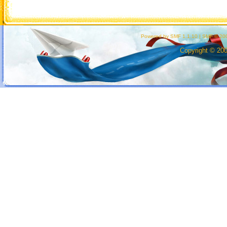
Powered by SMF 1.1.10
|
SMF © 200
Copyright © 20