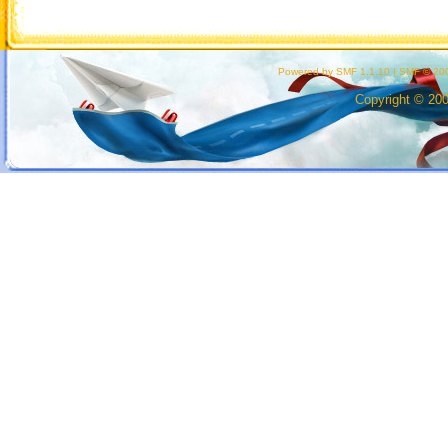
Powered by SMF 1.1.10
|
SMF © 200
Copyright © 20