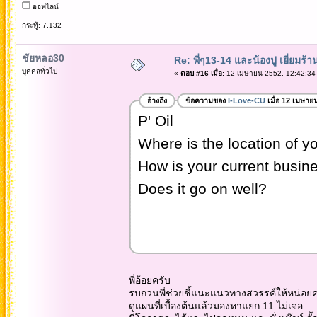
ออฟไลน์
กระทู้: 7,132
ชัยหลอ30
Re: พี่ๆ13-14 และน้องปู เยี่ยมร้
บุคคลทั่วไป
«
ตอบ #16 เมื่อ:
12 เมษายน 2552, 12:42:34
อ้างถึง
ข้อความของ
I-Love-CU
เมื่อ 12 เมษาย
P' Oil
Where is the location of 
How is your current busin
Does it go on well?
พี่อ้อยครับ
รบกวนพี่ช่วยชี้แนะแนวทางสวรรค์ให้หน่อยค
ดูแผนที่เบื้องต้นแล้วมองหาแยก 11 ไม่เจอ