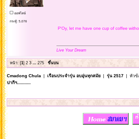
ออฟไลน์
กระทู้: 5,076
P'Oy, let me have one cup of coffee witho
Live Your Dream
หน้า: [
1
]
2
3
...
275
ขึ้นบน
Cmadong Chula
|
เรือนประจำรุ่น อบอุ่นทุกสมัย
|
รุ่น 2517
| หัวข้
ปากีฯ...........