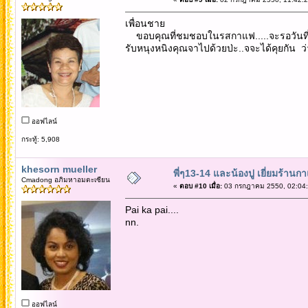
เพื่อนชาย
ขอบคุณที่ชมชอบในรสกาแฟ.....จะรอวันที่เธอว่
รับหนุงหนิงคุณจาไปด้วยป่ะ..จจะได้คุยกัน ว่า
ออฟไลน์
กระทู้: 5,908
khesorn mueller
พี่ๆ13-14 และน้องปู เยี่ยมร้านก
Cmadong อภิมหาอมตะเซียน
«
ตอบ #10 เมื่อ:
03 กรกฎาคม 2550, 02:04:
Pai ka pai....
nn.
ออฟไลน์