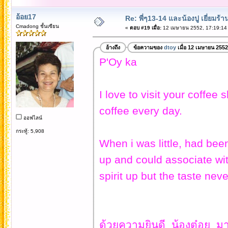
อ้อย17
Re: พี่ๆ13-14 และน้องปู เยี่ยมร้
Cmadong ชั้นเซียน
«
ตอบ #19 เมื่อ:
12 เมษายน 2552, 17:19:14
อ้างถึง
ข้อความของ
dtoy
เมื่อ 12 เมษายน 2552
P'Oy ka
I love to visit your coffee
coffee every day.
ออฟไลน์
กระทู้: 5,908
When i was little, had bee
up and could associate with
spirit up but the taste nev
ด้วยความยินดี น้องต๋อย มาเ