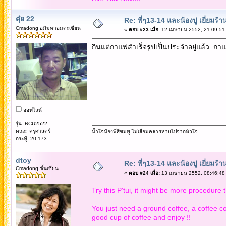
ตุ๋ย 22
Re: พี่ๆ13-14 และน้องปู เยี่ยมร้
Cmadong อภิมหาอมตะเซียน
«
ตอบ #23 เมื่อ:
12 เมษายน 2552, 21:09:51
กินแต่กาแฟสำเร็จรูปเป็นประจำอยู่แล้ว กาแฟท
ออฟไลน์
รุ่น: RCU2522
คณะ: ครุศาสตร์
น้ำใจน้องพี่สีชมพู ไม่เสื่อมคลายหายไปจากหัวใจ
กระทู้: 20,173
dtoy
Re: พี่ๆ13-14 และน้องปู เยี่ยมร้
Cmadong ชั้นเซียน
«
ตอบ #24 เมื่อ:
13 เมษายน 2552, 08:46:48
Try this P'tui, it might be more procedure t
You just need a ground coffee, a coffee con
good cup of coffee and enjoy !!