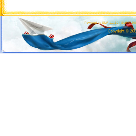
Powered by SMF 1.1.10
|
SMF © 200
Copyright © 20