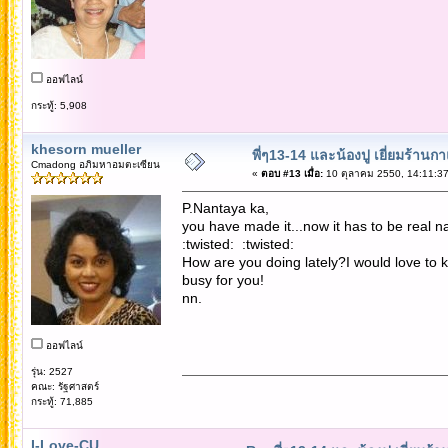
ออฟไลน์
กระทู้: 5,908
khesorn mueller
พี่ๆ13-14 และน้องปู เยี่ยมร้านก
Cmadong อภิมหาอมตะเซียน
«
ตอบ #13 เมื่อ:
10 ตุลาคม 2550, 14:11:37
P.Nantaya ka,
you have made it...now it has to be real na
:twisted: :twisted:
How are you doing lately?I would love to 
busy for you!
nn.
ออฟไลน์
รุ่น: 2527
คณะ: รัฐศาสตร์
กระทู้: 71,885
I-Love-CU