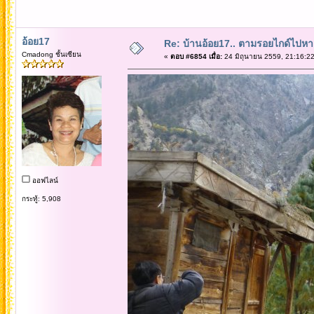
อ้อย17
Re: บ้านอ้อย17.. ตามรอยไกด์ไปหาเทว
Cmadong ชั้นเซียน
«
ตอบ #6854 เมื่อ:
24 มิถุนายน 2559, 21:16:22
ออฟไลน์
กระทู้: 5,908