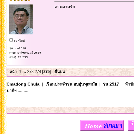
ตามมาครับ
ออฟไลน์
รุ่น: rcu2516
คณะ: เภสัชศาสตร์ 2516
กระทู้: 23,533
หน้า:
1
...
273
274
[
275
]
ขึ้นบน
Cmadong Chula
|
เรือนประจำรุ่น อบอุ่นทุกสมัย
|
รุ่น 2517
| หัวข้
ปากีฯ...........