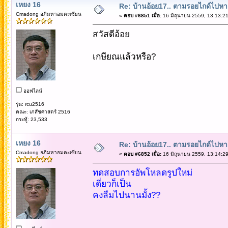
เหยง 16
Re: บ้านอ้อย17.. ตามรอยไกด์ไปหาเทว
Cmadong อภิมหาอมตะเซียน
«
ตอบ #6851 เมื่อ:
16 มิถุนายน 2559, 13:13:21
สวัสดีอ้อย
เกษียณแล้วหรือ?
ออฟไลน์
รุ่น: rcu2516
คณะ: เภสัชศาสตร์ 2516
กระทู้: 23,533
เหยง 16
Re: บ้านอ้อย17.. ตามรอยไกด์ไปหาเทว
Cmadong อภิมหาอมตะเซียน
«
ตอบ #6852 เมื่อ:
16 มิถุนายน 2559, 13:14:29
ทดสอบการอัพโหลดรูปใหม่
เดี่ยวก็เป็น
คงลืมไปนานมั้ง??