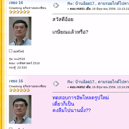
เหยง 16
Re: บ้านอ้อย17.. ตามรอยไกด์ไปหาเทว
Cmadong อภิมหาอมตะเซียน
«
ตอบ #6851 เมื่อ:
16 มิถุนายน 2559, 13:13:21
สวัสดีอ้อย
เกษียณแล้วหรือ?
ออฟไลน์
รุ่น: rcu2516
คณะ: เภสัชศาสตร์ 2516
กระทู้: 23,533
เหยง 16
Re: บ้านอ้อย17.. ตามรอยไกด์ไปหาเทว
Cmadong อภิมหาอมตะเซียน
«
ตอบ #6852 เมื่อ:
16 มิถุนายน 2559, 13:14:29
ทดสอบการอัพโหลดรูปใหม่
เดี่ยวก็เป็น
คงลืมไปนานมั้ง??