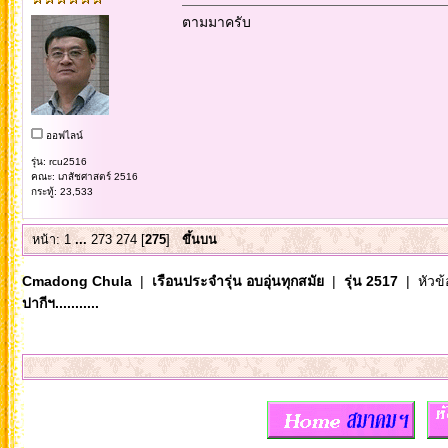
ตามมาครับ
ออฟไลน์
รุ่น: rcu2516
คณะ: เภสัชศาสตร์ 2516
กระทู้: 23,533
หน้า:
1
...
273
274
[
275
]
ขึ้นบน
Cmadong Chula
|
เรือนประจำรุ่น อบอุ่นทุกสมัย
|
รุ่น 2517
| หัวข้
ปากีฯ...........