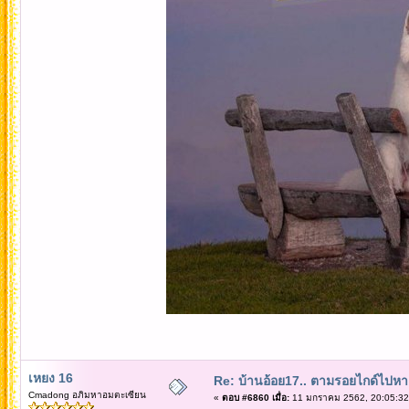
เหยง 16
Re: บ้านอ้อย17.. ตามรอยไกด์ไปหาเทว
Cmadong อภิมหาอมตะเซียน
«
ตอบ #6860 เมื่อ:
11 มกราคม 2562, 20:05:32