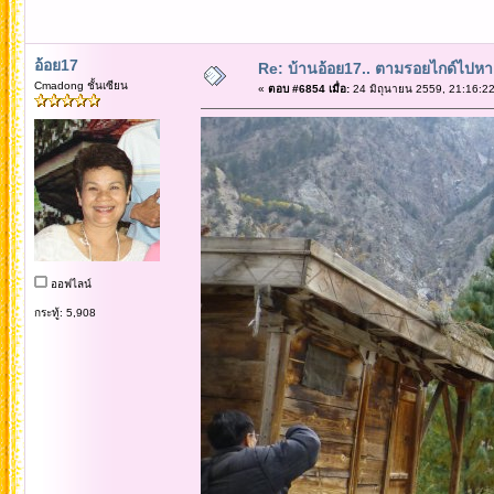
อ้อย17
Re: บ้านอ้อย17.. ตามรอยไกด์ไปหาเทว
Cmadong ชั้นเซียน
«
ตอบ #6854 เมื่อ:
24 มิถุนายน 2559, 21:16:22
ออฟไลน์
กระทู้: 5,908