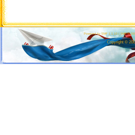
Powered by SMF 1.1.10
|
SMF © 200
Copyright © 20