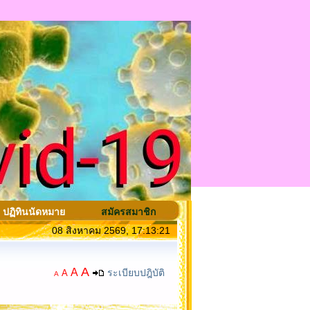
ปฏิทินนัดหมาย
สมัครสมาชิก
08 สิงหาคม 2569, 17:13:21
A
A
ระเบียบปฎิบัติ
A
A