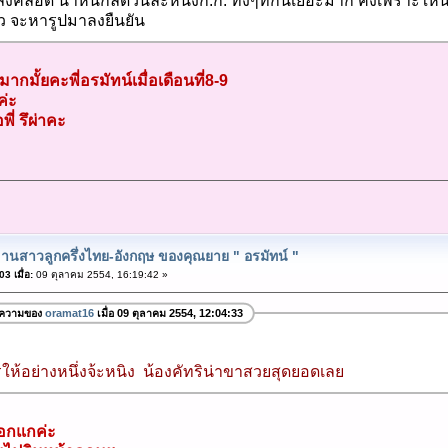
คลอด น้ำหนักลดวันละหนึ่งก.ก. ทั้งๆที่กินเยอะมาก คงเพราะให้นม
้ว จะหารูปมาลงยืนยัน
ากมั้ยคะพี่อรมัทน์เมื่อเดือนที่8-9
ค่ะ
่ รึผ่าคะ
านสาวลูกครึ่งไทย-อังกฤษ ของคุณยาย " อรมัทน์ "
3 เมื่อ:
09 ตุลาคม 2554, 16:19:42 »
อความของ
oramat16
เมื่อ 09 ตุลาคม 2554, 12:04:33
ห้อย่างหนึ่งจ้ะหนิง น้องคัทริน่าขาสวยสุดยอดเลย
บอกแกค่ะ