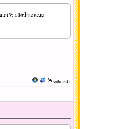
งๆคือแม่วัว ผลิตน้ำนมแบบ
บันทึกการเข้า