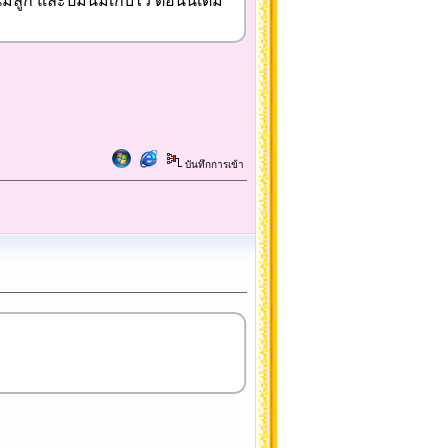
ลูก และปั๊มนมเก็บไว้ ตอนนี้เต็ม
บันทึกการเข้า