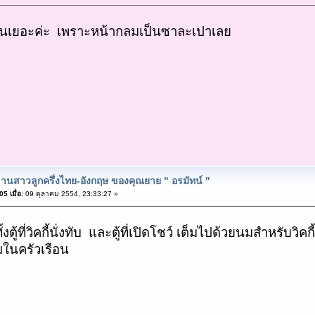
ึ้นเยอะค่ะ เพราะหน้ากลมเป็นซาละเปาเลย
านสาวลูกครึ่งไทย-อังกฤษ ของคุณยาย " อรมัทน์ "
5 เมื่อ:
09 ตุลาคม 2554, 23:33:27 »
้งตู้ที่วิคกี้นั่งทับ และตู้ที่เปิดโชว์ เต็มไปด้วยนมสำหรับวิ
ในครัวเรือน