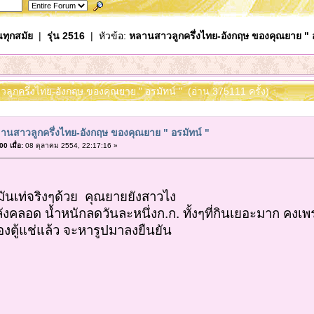
นทุกสมัย
|
รุ่น 2516
| หัวข้อ:
หลานสาวลูกครึ่งไทย-อังกฤษ ของคุณยาย " อ
วลูกครึ่งไทย-อังกฤษ ของคุณยาย " อรมัทน์ " (อ่าน 375111 ครั้ง)
านสาวลูกครึ่งไทย-อังกฤษ ของคุณยาย " อรมัทน์ "
0 เมื่อ:
08 ตุลาคม 2554, 22:17:16 »
มันเท่จริงๆด้วย คุณยายยังสาวไง
คลอด น้ำหนักลดวันละหนึ่งก.ก. ทั้งๆที่กินเยอะมาก คงเพร
องตู้แช่แล้ว จะหารูปมาลงยืนยัน