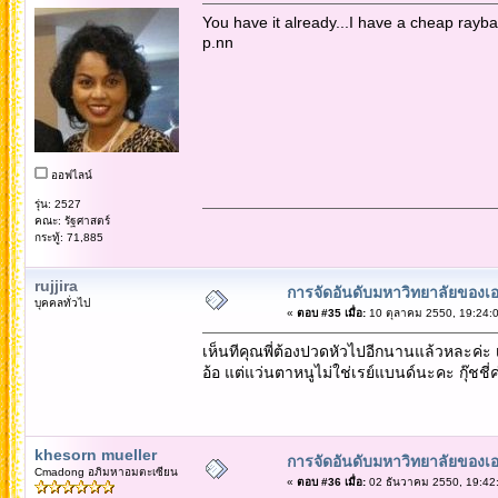
You have it already...I have a cheap rayba
p.nn
ออฟไลน์
รุ่น: 2527
คณะ: รัฐศาสตร์
กระทู้: 71,885
rujjira
การจัดอันดับมหาวิทยาลัยของเอ
บุคคลทั่วไป
«
ตอบ #35 เมื่อ:
10 ตุลาคม 2550, 19:24:0
เห็นทีคุณพี่ต้องปวดหัวไปอีกนานแล้วหละค่ะ 
อ้อ แต่แว่นตาหนูไม่ใช่เรย์แบนด์นะคะ กุ๊ชชี่
khesorn mueller
การจัดอันดับมหาวิทยาลัยของเอ
Cmadong อภิมหาอมตะเซียน
«
ตอบ #36 เมื่อ:
02 ธันวาคม 2550, 19:42