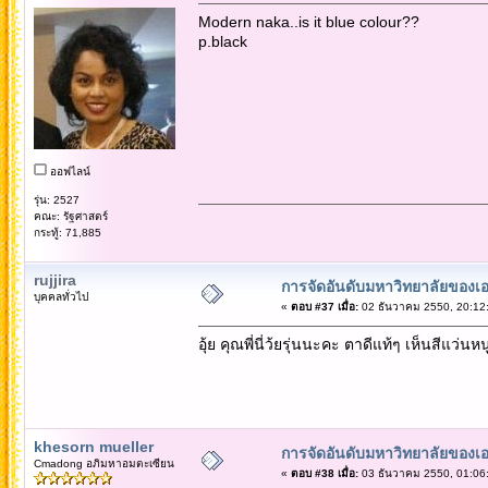
Modern naka..is it blue colour??
p.black
ออฟไลน์
รุ่น: 2527
คณะ: รัฐศาสตร์
กระทู้: 71,885
rujjira
การจัดอันดับมหาวิทยาลัยของเอ
บุคคลทั่วไป
«
ตอบ #37 เมื่อ:
02 ธันวาคม 2550, 20:12
อุ้ย คุณพี่นี่ว้ยรุ่นนะคะ ตาดีแท้ๆ เห็นสีแว่นหน
khesorn mueller
การจัดอันดับมหาวิทยาลัยของเอ
Cmadong อภิมหาอมตะเซียน
«
ตอบ #38 เมื่อ:
03 ธันวาคม 2550, 01:06