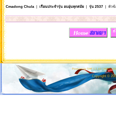
Cmadong Chula
|
เรือนประจำรุ่น อบอุ่นทุกสมัย
|
รุ่น 2537
| หัวข้
Powered by SMF 1.1.10
|
SMF © 200
Copyright © 20