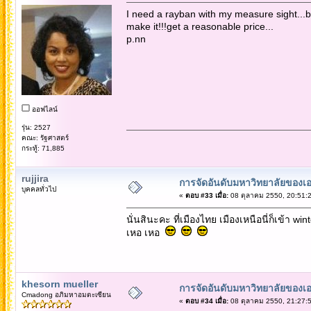
I need a rayban with my measure sight...but 
make it!!!get a reasonable price...
p.nn
ออฟไลน์
รุ่น: 2527
คณะ: รัฐศาสตร์
กระทู้: 71,885
rujjira
การจัดอันดับมหาวิทยาลัยของเอ
บุคคลทั่วไป
«
ตอบ #33 เมื่อ:
08 ตุลาคม 2550, 20:51:2
นั่นสินะคะ ที่เมืองไทย เมืองเหนือนี่ก็เข้า 
เหอ เหอ
khesorn mueller
การจัดอันดับมหาวิทยาลัยของเอ
Cmadong อภิมหาอมตะเซียน
«
ตอบ #34 เมื่อ:
08 ตุลาคม 2550, 21:27:5