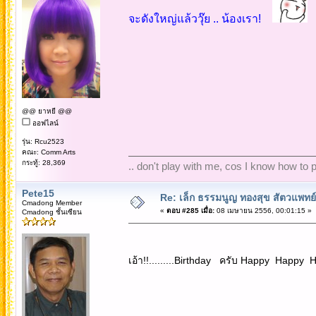
จะดังใหญ่แล้ววุ๊ย .. น้องเรา!
@@ ยาหยี @@
ออฟไลน์
รุ่น: Rcu2523
คณะ: Comm Arts
กระทู้: 28,369
.. don't play with me, cos I know how to pl
Pete15
Re: เล็ก ธรรมนูญ ทองสุข สัตวแพทย์
Cmadong Member
«
ตอบ #285 เมื่อ:
08 เมษายน 2556, 00:01:15 »
Cmadong ชั้นเซียน
เอ้า!!.........Birthday ครับ Happy Happy Ha