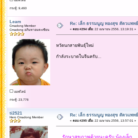
ออฟไลน์
กระทู้: 9,460
Leam
Re: เล็ก ธรรมนูญ ทองสุข สัตวแพทย์
Cmadong Member
«
ตอบ #294 เมื่อ:
22 เมษายน 2556, 13:19:31 »
Cmadong อภิมหาอมตะเซียน
หวัดนกสายพันธุ์ใหม่
กำลังระบาดในจีนครับ...
ออฟไลน์
กระทู้: 23,776
ti2521
Re: เล็ก ธรรมนูญ ทองสุข สัตวแพทย์
Hero Cmadong Member
«
ตอบ #295 เมื่อ:
22 เมษายน 2556, 13:57:01 »
.....รักษาสุขภาพด้วยนะครับ น้องเล็ก....