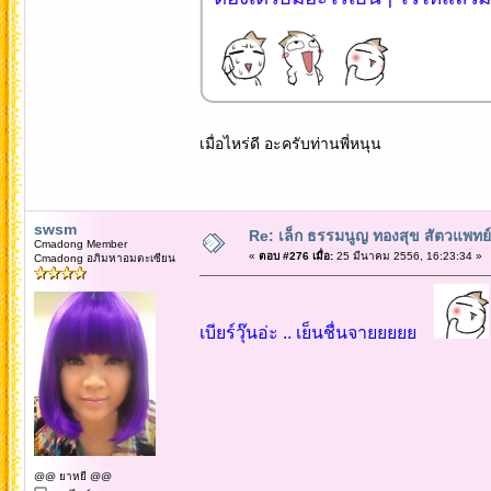
เมื่อไหร่ดี อะครับท่านพี่หนุน
swsm
Re: เล็ก ธรรมนูญ ทองสุข สัตวแพทย์
Cmadong Member
«
ตอบ #276 เมื่อ:
25 มีนาคม 2556, 16:23:34 »
Cmadong อภิมหาอมตะเซียน
เบียร์วุ๊นอ่ะ .. เย็นชื่นจายยยยย
@@ ยาหยี @@