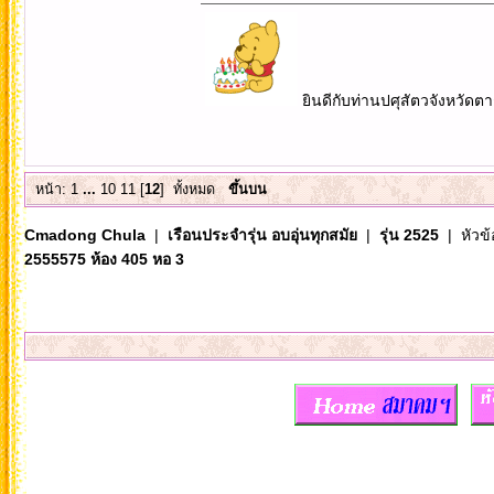
ยินดีกับท่านปศุสัตวจังหวัดต
หน้า:
1
...
10
11
[
12
]
ทั้งหมด
ขึ้นบน
Cmadong Chula
|
เรือนประจำรุ่น อบอุ่นทุกสมัย
|
รุ่น 2525
| หัวข้
2555575 ห้อง 405 หอ 3