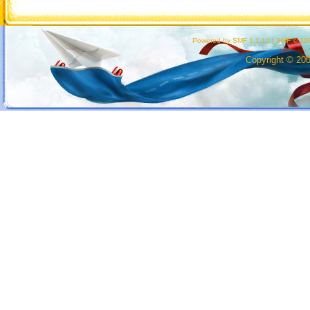
Powered by SMF 1.1.10
|
SMF © 200
Copyright © 20