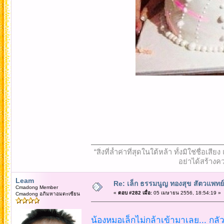
“สิ่งที่ล้ำค่าที่สุดในใต้หล้า ทั้งมิใช่ชื
อย่าได้สร้างคว
Leam
Re: เล็ก ธรรมนูญ ทองสุข สัตวแพทย์
Cmadong Member
«
ตอบ #282 เมื่อ:
05 เมษายน 2556, 18:54:19 »
Cmadong อภิมหาอมตะเซียน
น้องหมอเล็กไม่กล้าเข้ามาเลย... ก