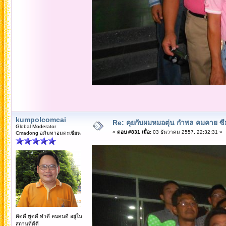
kumpolcomcai
Re: คุยกับผมหมอตุ่น กำพล คมคาย ซ
Global Moderator
«
ตอบ #831 เมื่อ:
03 ธันวาคม 2557, 22:32:31 »
Cmadong อภิมหาอมตะเซียน
คิดดี พูดดี ทำดี คบคนดี อยู่ใน
สถานที่ดีดี