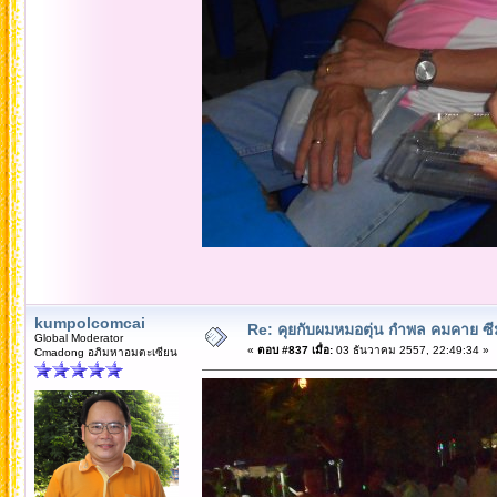
kumpolcomcai
Re: คุยกับผมหมอตุ่น กำพล คมคาย ซ
Global Moderator
«
ตอบ #837 เมื่อ:
03 ธันวาคม 2557, 22:49:34 »
Cmadong อภิมหาอมตะเซียน