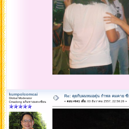
kumpolcomcai
Re: คุยกับผมหมอตุ่น กำพล คมคาย ซ
Global Moderator
«
ตอบ #841 เมื่อ:
03 ธันวาคม 2557, 22:58:26 »
Cmadong อภิมหาอมตะเซียน