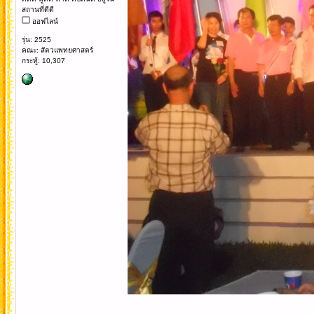
สถานที่ดีดี
ออฟไลน์
รุ่น: 2525
คณะ: สัตวแพทยศาสตร์
กระทู้: 10,307