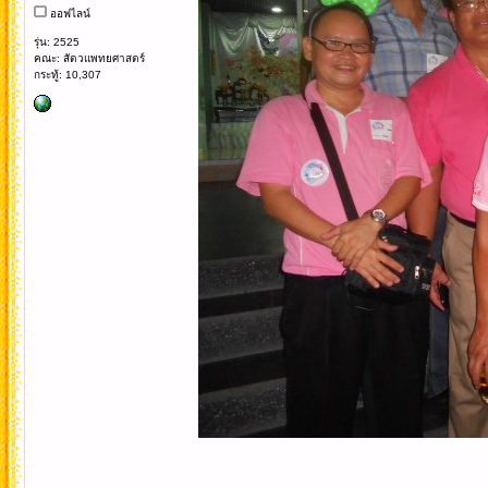
ออฟไลน์
รุ่น: 2525
คณะ: สัตวแพทยศาสตร์
กระทู้: 10,307