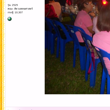
รุ่น: 2525
คณะ: สัตวแพทยศาสตร์
กระทู้: 10,307