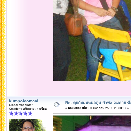
kumpolcomcai
Re: คุยกับผมหมอตุ่น กำพล คมคาย ซ
Global Moderator
«
ตอบ #843 เมื่อ:
03 ธันวาคม 2557, 23:00:37 »
Cmadong อภิมหาอมตะเซียน