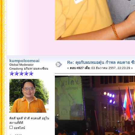
kumpolcomcai
Re: คุยกับผมหมอตุ่น กำพล คมคาย ซ
Global Moderator
«
ตอบ #827 เมื่อ:
03 ธันวาคม 2557, 22:23:29 »
Cmadong อภิมหาอมตะเซียน
คิดดี พูดดี ทำดี คบคนดี อยู่ใน
สถานที่ดีดี
ออฟไลน์