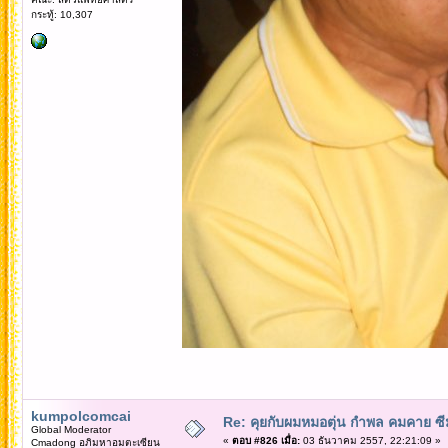
กระทู้: 10,307
kumpolcomcai
Re: คุยกับผมหมอตุ่น กำพล คมคาย ซ
Global Moderator
«
ตอบ #826 เมื่อ:
03 ธันวาคม 2557, 22:21:09 »
Cmadong อภิมหาอมตะเซียน