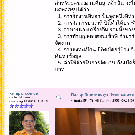
สำหรับผลของงานคืนสู่เหย้านั้น จะได
แต่พอสรุปได้ว่า
1. การจัดงานที่หอฯเป็นจุดหนึ่งที่
2. การจัดการบนเวที ปีนี้ทำได้ประทับ
3. อาหารและเครื่องดื่ม รวมทั้งของ
3. การทำบุญหอฯตอนเช้าพี่เก่ามาร
จัดงาน
4. การลงทะเบียน มีติดขัดอยู่บ้าง จ
ค้นหาข้อมูล
5. ค่าใช้จ่ายในการจัดงาน ถึงแม้ครั
บาท
kumpolcomcai
Re: คุยกับผมหมอตุ่น กำพล คมคาย 
Global Moderator
«
ตอบ #854 เมื่อ:
08 ธันวาคม 2557, 09:18:56
Cmadong อภิมหาอมตะเซียน