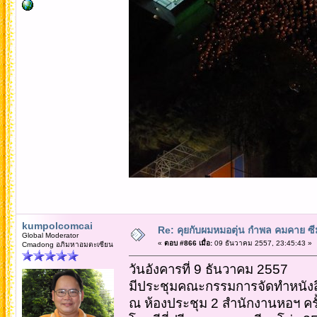
kumpolcomcai
Re: คุยกับผมหมอตุ่น กำพล คมคาย ซ
Global Moderator
«
ตอบ #866 เมื่อ:
09 ธันวาคม 2557, 23:45:43 »
Cmadong อภิมหาอมตะเซียน
วันอังคารที่ 9 ธันวาคม 2557
มีประชุมคณะกรรมการจัดทำหนังสื
ณ ห้องประชุม 2 สำนักงานหอฯ ครั้งนี