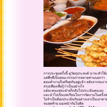
การประชุมครั้งนี้ ดูวัตถุประสงค์ น่าจะทำให้
แต่พี่ๆที่เป็นคณะกรรมการหลายท่านบอกว่า
ตอนทำงานก็เครียดกันอยู่แล้ว หลังจากจบงาน
สรุปเพียงเพื่อรู้ว่าเป็นอย่างไร
แต่ละคนแต่ละฝ่ายก็กลับไปประเมินตนเอง
และนำไปเป็นบทเรียนในการจัดงานในครั้งห
ไม่จำเป็นต้องประเมินกันอย่างเอาเป็นเอาตา
จนสุดท้าย มองหน้ากันไม่ติด