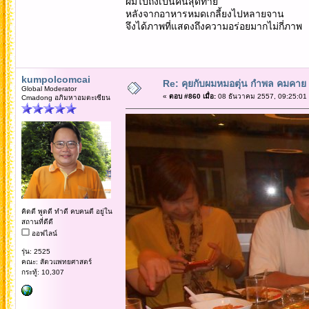
ผมไปถึงเป็นคนสุดท้าย
หลังจากอาหารหมดเกลี้ยงไปหลายจาน
จึงได้ภาพที่แสดงถึงความอร่อยมากไม่กี่ภาพ
kumpolcomcai
Re: คุยกับผมหมอตุ่น กำพล คมคาย 
Global Moderator
«
ตอบ #860 เมื่อ:
08 ธันวาคม 2557, 09:25:01
Cmadong อภิมหาอมตะเซียน
คิดดี พูดดี ทำดี คบคนดี อยู่ใน
สถานที่ดีดี
ออฟไลน์
รุ่น: 2525
คณะ: สัตวแพทยศาสตร์
กระทู้: 10,307