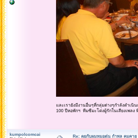
และเรายังมีงานอื่นๆที่กลุ่มต่างๆกำลังดำเนิน
100 ปีหอพักฯ ทีมซีมะโด่งผู้รักในเสียงเพลง ท
kumpolcomcai
Re: คุยกับผมหมอตุ่น กำพล คมคาย 