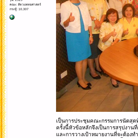
คณะ: สัตวแพทยศาสตร์
กระทู้: 10,307
เป็นการประชุมคณะกรรมการนัดสุดท
ครั้งนี้หัวข้อหลักจึงเป็นการสรุปงาน
และการวางเป้าหมายงานที่จะต้อง