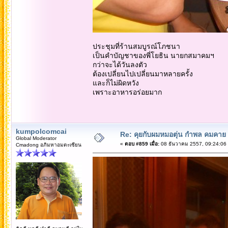
ประชุมที่ร้านสมบูรณ์โภชนา
เป็นคำบัญชาของพี่โยธิน นายกสมาคมฯ
กว่าจะได้วันลงตัว
ต้องเปลี่ยนไปเปลี่ยนมาหลายครั้ง
และก็ไม่ผิดหวัง
เพราะอาหารอร่อยมาก
kumpolcomcai
Re: คุยกับผมหมอตุ่น กำพล คมคาย 
Global Moderator
«
ตอบ #859 เมื่อ:
08 ธันวาคม 2557, 09:24:06
Cmadong อภิมหาอมตะเซียน