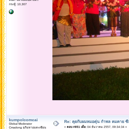
กระทู้: 10,307
kumpolcomcai
Re: คุยกับผมหมอตุ่น กำพล คมคาย ซ
Global Moderator
«
ตอบ #851 เมื่อ:
04 ธันวาคม 2557, 09:34:34 »
Cmadong อภิมหาอมตะเซียน