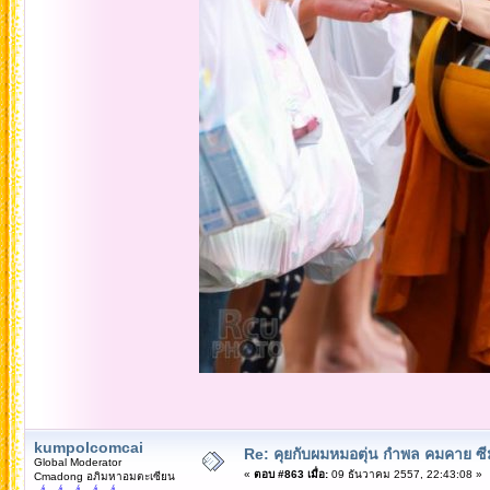
kumpolcomcai
Re: คุยกับผมหมอตุ่น กำพล คมคาย ซ
Global Moderator
«
ตอบ #863 เมื่อ:
09 ธันวาคม 2557, 22:43:08 »
Cmadong อภิมหาอมตะเซียน