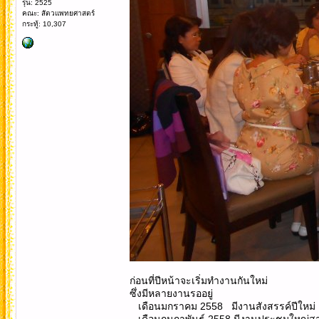
รุ่น: 2525
คณะ: สัตวแพทยศาสตร์
กระทู้: 10,307
ก่อนที่ปีหน้าจะเริ่มทำงานกันใหม่
ซึ่งมีหลายงานรออยู่
เดือนมกราคม 2558 มีงานสังสรรค์ปีใหม่ แ
เดือนกุมภาพันธ์ 2558 มีงานประชุมใหญ่