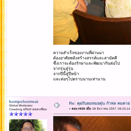
ความสำเร็จของงานที่ผ่านมา
ต้องอาศัยพลังสร้างสรรค์และสามัคคี
ซึ่งเราจะต้องรักษาและพัฒนากันต่อไป
จากรุ่นสู่รุ่น
จากปีนี้สู่ปีหน้า
และต่อๆไปตราบนานเท่านาน
kumpolcomcai
Re: คุยกับผมหมอตุ่น กำพล คมคาย 
Global Moderator
«
ตอบ #858 เมื่อ:
08 ธันวาคม 2557, 09:23:14
Cmadong อภิมหาอมตะเซียน