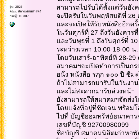
สามารถไปรับได้ตั้งแต่วันอังค
รุ่น: 2525
คณะ: สัตวแพทยศาสตร์
จะปิดรับในวันพฤหัสบดีที่ 26
กระทู้: 10,307
และจะเปิดใหัรับหนังสืออีกครั้
ในวันศุกร์ที่ 27 ถึงวันอังคาร
และวันพุธที่ 1 ถึงวันศุกร์ที่ 
ระหว่างเวลา 10.00-18-00 น.
โดยวันเสาร์-อาทิตย์ที่ 28-
สมาคมฯจะเปิดทำการเป็นกรณี
อนึ่ง หนังสือ รฦก ๑๐๐ ปี ซีม
ถ้าไม่สามารถมารับในวันงาน
และไม่สะดวกมารับล่วงหน้า
ยังสามารถให้สมาคมฯจัดส่งให้
โดยแจ้งที่อยู่ที่ชัดเจน พร้อ
ไปที่ บัญชีออมทรัพย์ธนาคาร
เลขที่บัญชี 92700980099
ชื่อบัญชี สมาคมนิสิตเก่าหอพั