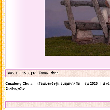
หน้า:
1
...
35
36
[
37
]
ทั้งหมด
ขึ้นบน
Cmadong Chula
|
เรือนประจำรุ่น อบอุ่นทุกสมัย
|
รุ่น 2525
| หัวข้
ด้วยใจมุ่งมั่น"