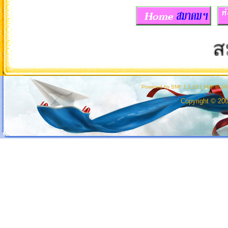
สมาค
Powered by SMF 1.1.10
|
SMF © 200
Copyright © 20