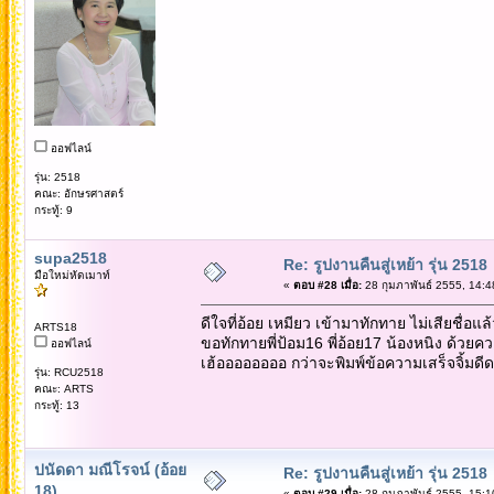
ออฟไลน์
รุ่น: 2518
คณะ: อักษรศาสตร์
กระทู้: 9
supa2518
Re: รูปงานคืนสู่เหย้า รุ่น 2518
มือใหม่หัดเมาท์
«
ตอบ #28 เมื่อ:
28 กุมภาพันธ์ 2555, 14:4
ดีใจที่อ้อย เหมียว เข้ามาทักทาย ไม่เสียชื่อแล้
ARTS18
ขอทักทายพี่ป้อม16 พี่อ้อย17 น้องหนิง ด้วย
ออฟไลน์
เฮ้ออออออออ กว่าจะพิมพ์ข้อความเสร็จจิ้มด
รุ่น: RCU2518
คณะ: ARTS
กระทู้: 13
ปนัดดา มณีโรจน์ (อ้อย
Re: รูปงานคืนสู่เหย้า รุ่น 2518
18)
«
ตอบ #29 เมื่อ:
28 กุมภาพันธ์ 2555, 15:1