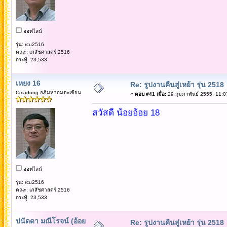
ออฟไลน์
รุ่น: rcu2516
คณะ: เภสัชศาสตร์ 2516
กระทู้: 23,533
เหยง 16
Re: รูปงานคืนสู่เหย้า รุ่น 2518
Cmadong อภิมหาอมตะเซียน
«
ตอบ #41 เมื่อ:
29 กุมภาพันธ์ 2555, 11:0
สวัสดี น้อยอ้อย 18
ออฟไลน์
รุ่น: rcu2516
คณะ: เภสัชศาสตร์ 2516
กระทู้: 23,533
ปนัดดา มณีโรจน์ (อ้อย
Re: รูปงานคืนสู่เหย้า รุ่น 2518