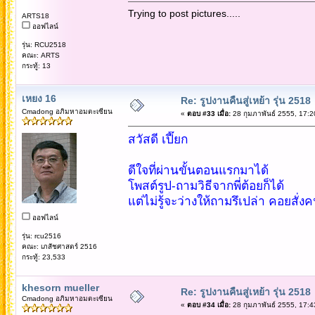
Trying to post pictures.....
ARTS18
ออฟไลน์
รุ่น: RCU2518
คณะ: ARTS
กระทู้: 13
เหยง 16
Re: รูปงานคืนสู่เหย้า รุ่น 2518
Cmadong อภิมหาอมตะเซียน
«
ตอบ #33 เมื่อ:
28 กุมภาพันธ์ 2555, 17:2
สวัสดี เปี๊ยก
ดีใจที่ผ่านขั้นตอนแรกมาได้
โพสต์รูป-ถามวิธีจากพี่ต้อยก็ได้
แต่ไม่รู้จะว่างให้ถามรึเปล่า คอยสั
ออฟไลน์
รุ่น: rcu2516
คณะ: เภสัชศาสตร์ 2516
กระทู้: 23,533
khesorn mueller
Re: รูปงานคืนสู่เหย้า รุ่น 2518
Cmadong อภิมหาอมตะเซียน
«
ตอบ #34 เมื่อ:
28 กุมภาพันธ์ 2555, 17:4