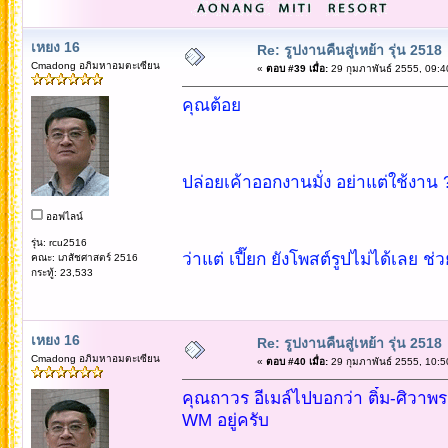
เหยง 16
Re: รูปงานคืนสู่เหย้า รุ่น 2518
Cmadong อภิมหาอมตะเซียน
«
ตอบ #39 เมื่อ:
29 กุมภาพันธ์ 2555, 09:4
คุณต้อย
ปล่อยเค้าออกงานมั่ง อย่าแต่ใช้งาน
ออฟไลน์
รุ่น: rcu2516
ว่าแต่ เปี๊ยก ยังโพสต์รูปไม่ได้เลย 
คณะ: เภสัชศาสตร์ 2516
กระทู้: 23,533
เหยง 16
Re: รูปงานคืนสู่เหย้า รุ่น 2518
Cmadong อภิมหาอมตะเซียน
«
ตอบ #40 เมื่อ:
29 กุมภาพันธ์ 2555, 10:5
คุณถาวร อีเมล์ไปบอกว่า ติ๋ม-ศิวา
WM อยู่ครับ