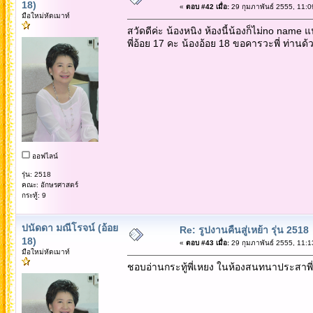
18)
«
ตอบ #42 เมื่อ:
29 กุมภาพันธ์ 2555, 11:0
มือใหม่หัดเมาท์
สวัดดีค่ะ น้องหนิง ห้องนี้น้องก็ไม่no name แ
พี่อ้อย 17 คะ น้องอ้อย 18 ขอคารวะพี่ ท่านด้
ออฟไลน์
รุ่น: 2518
คณะ: อักษรศาสตร์
กระทู้: 9
ปนัดดา มณีโรจน์ (อ้อย
Re: รูปงานคืนสู่เหย้า รุ่น 2518
18)
«
ตอบ #43 เมื่อ:
29 กุมภาพันธ์ 2555, 11:1
มือใหม่หัดเมาท์
ชอบอ่านกระทู้พี่เหยง ในห้องสนทนาประสาพี่