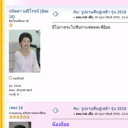
ปนัดดา มณีโรจน์ (อ้อย
Re: รูปงานคืนสู่เหย้า รุ่น 2518
18)
«
ตอบ #45 เมื่อ:
29 กุมภาพันธ์ 2555, 13:3
มือใหม่หัดเมาท์
มีโอกาสจะไปชิมกาแฟสดคะพี่อ้อย
ออฟไลน์
รุ่น: 2518
คณะ: อักษรศาสตร์
กระทู้: 9
เหยง 16
Re: รูปงานคืนสู่เหย้า รุ่น 2518
Cmadong อภิมหาอมตะเซียน
«
ตอบ #46 เมื่อ:
29 กุมภาพันธ์ 2555, 13:4
น้องอ้อย