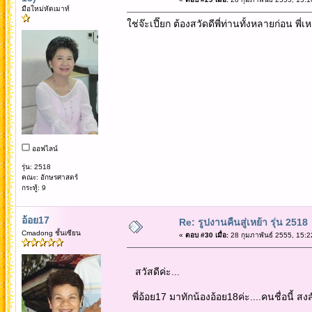
มือใหม่หัดเมาท์
ใช่จ๊ะเปี๊ยก ต้องสวัดดีพี่ท่านทั้งหลายก่อน พี
ออฟไลน์
รุ่น: 2518
คณะ: อักษรศาสตร์
กระทู้: 9
อ้อย17
Re: รูปงานคืนสู่เหย้า รุ่น 2518
Cmadong ชั้นเซียน
«
ตอบ #30 เมื่อ:
28 กุมภาพันธ์ 2555, 15:2
สวัสดีค่ะ...
พี่อ้อย17 มาทักน้องอ้อย18ค่ะ....คนชื่อนี้ สงส