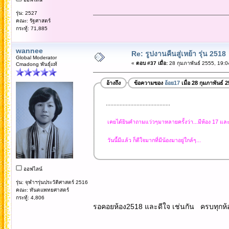
รุ่น: 2527
คณะ: รัฐศาสตร์
กระทู้: 71,885
wannee
Re: รูปงานคืนสู่เหย้า รุ่น 2518
Global Moderator
«
ตอบ #37 เมื่อ:
28 กุมภาพันธ์ 2555, 19:0
Cmadong พันธุ์แท้
อ้างถึง
ข้อความของ
อ้อย17
เมื่อ 28 กุมภาพันธ์ 
..........................................
เคยได้ยินคำถามแว่วๆมาหลายครั้งว่า...มีห้อง 17 และ
วันนี้มีแล้ว ก็ดีใจมากที่มีน้องมาอยู่ใกล้ๆ...
ออฟไลน์
รุ่น: จุฬาฯรุ่นประวัติศาสตร์ 2516
คณะ: ทันตแพทยศาสตร์
กระทู้: 4,806
รอคอยห้อง2518 และดีใจ เช่นกัน ครบทุก