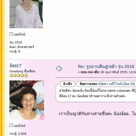
ออฟไลน์
รุ่น: 2518
คณะ: อักษรศาสตร์
กระทู้: 9
อ้อย17
Re: รูปงานคืนสู่เหย้า รุ่น 2518
Cmadong ชั้นเซียน
«
ตอบ #44 เมื่อ:
29 กุมภาพันธ์ 2555, 13:0
อ้างถึง
ข้อความของ
ปนัดดา มณีโรจน์ (อ้อย 18)
สวัดดีค่ะ น้องหนิง ห้องนี้น้องก็ไม่no name แน่นอนค่ะ พี่
พี่อ้อย 17 คะ น้องอ้อย 18 ขอคารวะพี่ ท่านด้วยค่ะ
เราเป็นญาติกันทางสายชื่อค่ะ น้องอ้อย...ไม
ออฟไลน์
กระทู้: 5,908