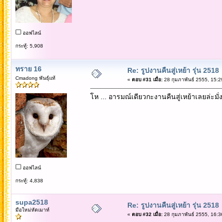
ออฟไลน์
กระทู้: 5,908
ทราย 16
Re: รูปงานคืนสู่เหย้า รุ่น 2518
Cmadong พันธุ์แท้
«
ตอบ #31 เมื่อ:
28 กุมภาพันธ์ 2555, 15:2
โห ... อารมณ์เดียวกะงานคืนสู่เหย้าเลยล่ะมั่ง
ออฟไลน์
กระทู้: 4,838
supa2518
Re: รูปงานคืนสู่เหย้า รุ่น 2518
มือใหม่หัดเมาท์
«
ตอบ #32 เมื่อ:
28 กุมภาพันธ์ 2555, 16:3