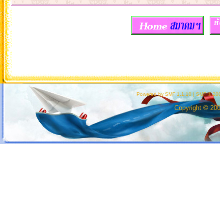
Powered by SMF 1.1.10
|
SMF © 200
Copyright © 20