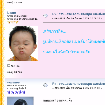
กระทู้: 23,776
Leam
Re: งานแสดงความขอบคุณ และส่งมอ
Cmadong Member
«
ตอบ #126 เมื่อ:
19 มีนาคม 2555, 20:59:29 »
Cmadong อภิมหาอมตะเซียน
เสร็จภารกิจ...
รูปที่ท่านเล็กอดิสรเมลล์มาให้หมดเพีย
ขอออฟไลน์กลับบ้านล่ะครับ...
ออฟไลน์
กระทู้: 23,776
wannee
Re: งานแสดงความขอบคุณ และส่งมอ
Global Moderator
«
ตอบ #127 เมื่อ:
19 มีนาคม 2555, 21:01:00 »
Cmadong พันธุ์แท้
ขอบคุณน้องแหลมค่ัะ