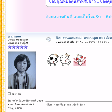
ขอบคุณหมอตุ่นสำหรับข่าว .. ของคุณ
ด้วยความยินดี และเต็มใจครับ... พี่ป๋อ
wannee
Re: งานแสดงความขอบคุณ และส่งมอ
Global Moderator
«
ตอบ #137 เมื่อ:
22 มีนาคม 2555, 19:23:13 »
Cmadong พันธุ์แท้
ออฟไลน์
รุ่น: จุฬาฯรุ่นประวัติศาสตร์ 2516
คณะ: ทันตแพทยศาสตร์
"เสียด" ภาษาจีนฮากกา แปลว่า หิมะ
กระทู้: 4,806