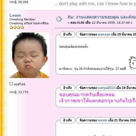
กระทู้: 28,369
.. don't play with me, cos I know how to pl
Leam
Re: งานแสดงความขอบคุณ และส่งมอ
Cmadong Member
«
ตอบ #136 เมื่อ:
22 มีนาคม 2555, 16:27:46 »
Cmadong อภิมหาอมตะเซียน
อ้างถึง
ข้อความของ
wannee
เมื่อ 19 มีนาคม 2
ขอบคุณน้องแหลมค่ัะ
มาจังหวะ รุ่น 16 กำลังส่งมอบงานให้รุ่น 17 พอดี
ออฟไลน์
อ้างถึง
ข้อความของ
suriya2513
เมื่อ 19 มีนาค
กระทู้: 23,776
ขอบคุณมากครับเสี่ยแหลม
เจ้าภาพเขาให้แลกดอกกุลาบกันไปเร
อ้างถึง
ข้อความของ
swsm
เมื่อ 21 มีนาคม 255