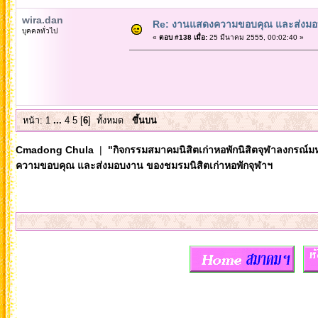
wira.dan
Re: งานแสดงความขอบคุณ และส่งมอบ
บุคคลทั่วไป
«
ตอบ #138 เมื่อ:
25 มีนาคม 2555, 00:02:40 »
หน้า:
1
...
4
5
[
6
]
ทั้งหมด
ขึ้นบน
Cmadong Chula
|
"กิจกรรมสมาคมนิสิตเก่าหอพักนิสิตจุฬาลงกรณ์ม
ความขอบคุณ และส่งมอบงาน ของชมรมนิสิตเก่าหอพักจุฬาฯ