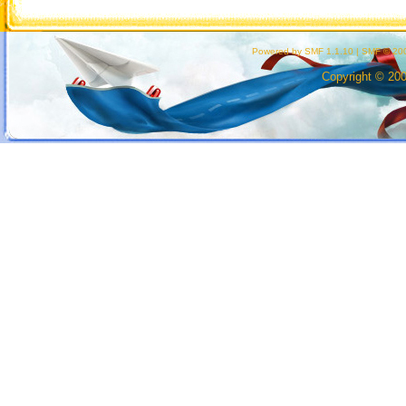
Powered by SMF 1.1.10
|
SMF © 200
Copyright © 20