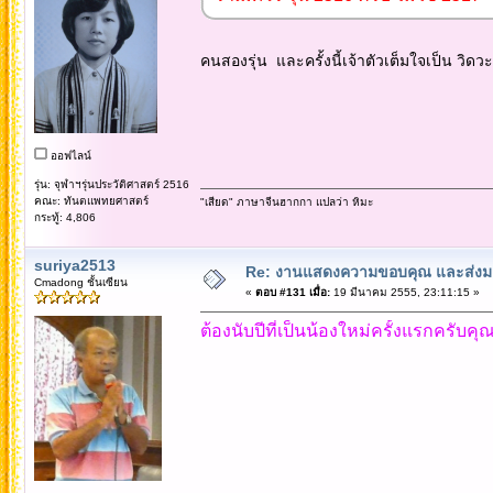
คนสองรุ่น และครั้งนี้เจ้าตัวเต็มใจเป็น วิดวะ 
ออฟไลน์
รุ่น: จุฬาฯรุ่นประวัติศาสตร์ 2516
คณะ: ทันตแพทยศาสตร์
"เสียด" ภาษาจีนฮากกา แปลว่า หิมะ
กระทู้: 4,806
suriya2513
Re: งานแสดงความขอบคุณ และส่งมอ
Cmadong ชั้นเซียน
«
ตอบ #131 เมื่อ:
19 มีนาคม 2555, 23:11:15 »
ต้องนับปีที่เป็นน้องใหม่ครั้งแรกครับค