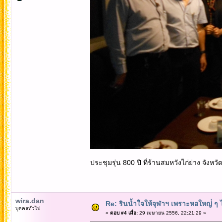
ประชุมรุ่น 800 ปี ที่ร้านสมหวังไก่ย่าง จังหว
wira.dan
Re: รินน้ำใจให้จุฬาฯ เพราะหอใหญ่่ ๆ ไ
บุคคลทั่วไป
«
ตอบ #4 เมื่อ:
29 เมษายน 2556, 22:21:29 »