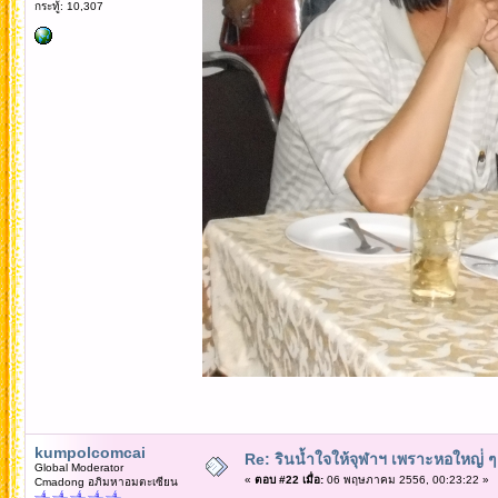
กระทู้: 10,307
kumpolcomcai
Re: รินน้ำใจให้จุฬาฯ เพราะหอใหญ่่ ๆ 
Global Moderator
«
ตอบ #22 เมื่อ:
06 พฤษภาคม 2556, 00:23:22 »
Cmadong อภิมหาอมตะเซียน