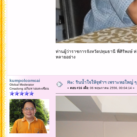
ท่านผู้ว่าราชการจังหวัดปทุมธานี พี่ศิริพง
หลายอย่าง
kumpolcomcai
Re: รินน้ำใจให้จุฬาฯ เพราะหอใหญ่่ ๆ 
Global Moderator
«
ตอบ #16 เมื่อ:
06 พฤษภาคม 2556, 00:04:14 »
Cmadong อภิมหาอมตะเซียน