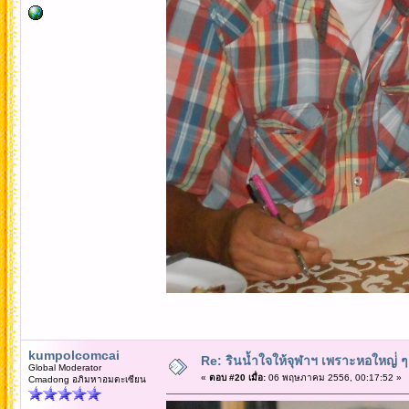
kumpolcomcai
Re: รินน้ำใจให้จุฬาฯ เพราะหอใหญ่่ ๆ 
Global Moderator
«
ตอบ #20 เมื่อ:
06 พฤษภาคม 2556, 00:17:52 »
Cmadong อภิมหาอมตะเซียน