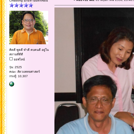
Cmadong อภิมหาอมตะเซียน
คิดดี พูดดี ทำดี คบคนดี อยู่ใน
สถานที่ดีดี
ออฟไลน์
รุ่น: 2525
คณะ: สัตวแพทยศาสตร์
กระทู้: 10,307