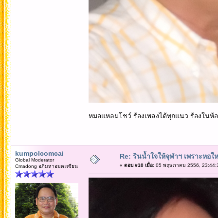
หมอแหลมโชว์ ร้องเพลงได้ทุกแนว ร้องในห้อง 
kumpolcomcai
Re: รินน้ำใจให้จุฬาฯ เพราะหอใหญ่
Global Moderator
«
ตอบ #10 เมื่อ:
05 พฤษภาคม 2556, 23:44:
Cmadong อภิมหาอมตะเซียน