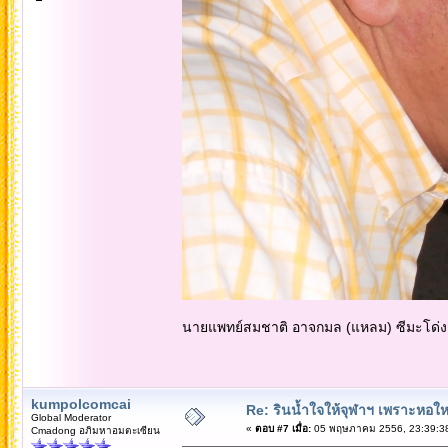
นายแพทย์สมชาติ อาจกมล (แหลม) ซีมะโด่ง
kumpolcomcai
Re: รินน้ำใจให้จุฬาฯ เพราะหอใหญ่
Global Moderator
«
ตอบ #7 เมื่อ:
05 พฤษภาคม 2556, 23:39:3
Cmadong อภิมหาอมตะเซียน