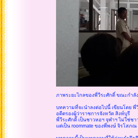
ภาพระยะไกลของพี่วีระศักดิ์ ขณะกำลั
บทความที่จะนำลงต่อไปนี้ เขียนโดย พี่
อดีตรองผู้ว่าราชการจังหวัด สิงห์บุรี
พี่วีระศักดิ์ เป็นชาวหอฯ จุฬาฯ ไม่ใช
แต่เป็น roommate ของพี่พงษ์ จิรโสภณ