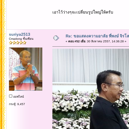
เอาไว้ว่างๆจะเปลี่ยนรูปใหญ่ให้ครับ
suriya2513
Re: ขอแสดงความอาลัย พี่พงษ์ จิรโส
Cmadong ชั้นเซียน
«
ตอบ #52 เมื่อ:
30 สิงหาคม 2557, 14:36:28 »
ออฟไลน์
กระทู้: 9,457