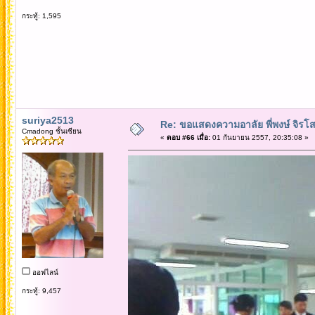
กระทู้: 1,595
suriya2513
Re: ขอแสดงความอาลัย พี่พงษ์ จิรโส
Cmadong ชั้นเซียน
«
ตอบ #66 เมื่อ:
01 กันยายน 2557, 20:35:08 »
ออฟไลน์
กระทู้: 9,457