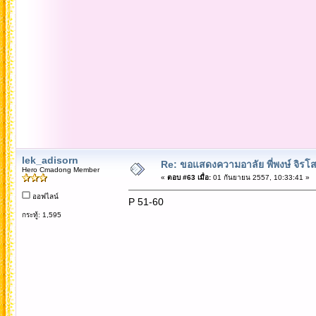
lek_adisorn
Re: ขอแสดงความอาลัย พี่พงษ์ จิรโส
Hero Cmadong Member
«
ตอบ #63 เมื่อ:
01 กันยายน 2557, 10:33:41 »
ออฟไลน์
P 51-60
กระทู้: 1,595