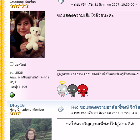
Cmadong ชั้นเซียน
«
ตอบ #54 เมื่อ:
31 สิงหาคม 2557, 10:30:00 »
ขอแสดงความเสียใจด้วยนะคะ
ออฟไลน์
รุ่น: 2535
@@ธรรมชาติสร้างความขัดแย้ง เพื่อให้คนเรียนรู้ซึ่งกันและกั
คณะ: พาณิชยศาสตร์และการ
บัญชี
กระทู้: 8,396
Dtoy16
Re: ขอแสดงความอาลัย พี่พงษ์ จิรโส
Hero Cmadong Member
«
ตอบ #55 เมื่อ:
31 สิงหาคม 2557, 17:23:04 »
ขอให้ดวงวิญญาณพี่พงษ์ไปสู่สุขคติค่ะ