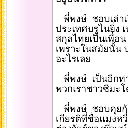
พี่พงษ์ ชอบเล่า
ประเทศบรูไนยิ่ง 
สกุลไทยเป็นเพื่อ
เพราะในสมัยนั้น 
อะไรเลย
พี่พงษ์ เป็นอีกท่
พวกเราชาวซีมะโด่ง
พี่พงษ์ ชอบคุยก
เกียรติที่ชื่อแมงห