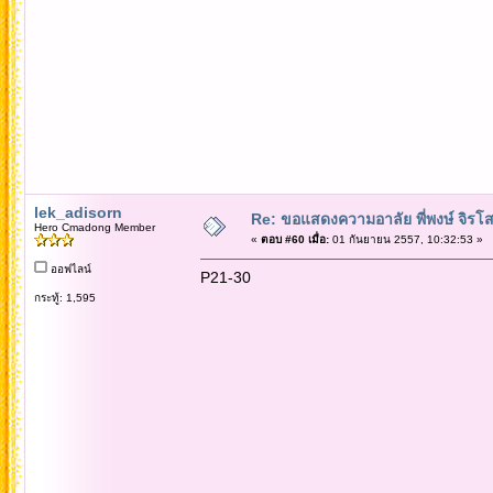
lek_adisorn
Re: ขอแสดงความอาลัย พี่พงษ์ จิรโส
Hero Cmadong Member
«
ตอบ #60 เมื่อ:
01 กันยายน 2557, 10:32:53 »
ออฟไลน์
P21-30
กระทู้: 1,595