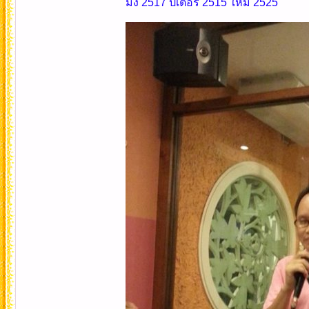
มิ้ง 2517 ปีเตอร์ 2515 ใหม่ 2525