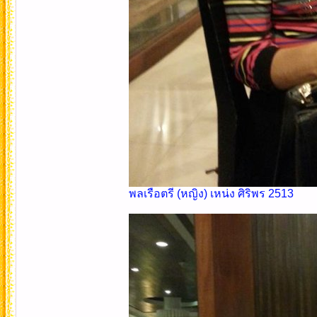
พลเรือตรี (หญิง) เหน่ง ศิริพร 2513