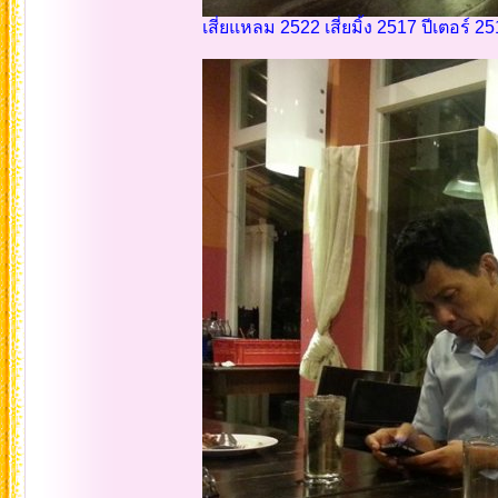
เสี่ยแหลม 2522 เสี่ยมิ้ง 2517 ปีเตอร์ 2