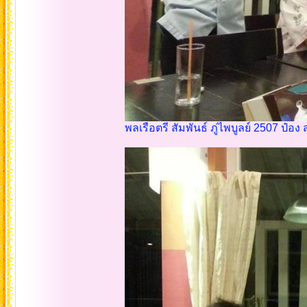
พลเรือตรี สัมพันธ์ ภู่ไพบูลย์ 2507 ป๋อง