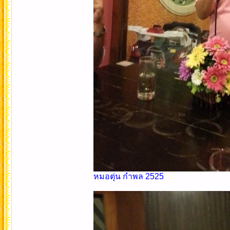
หมอตุ่น กำพล 2525