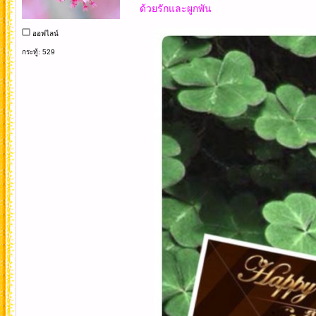
ด้วยรักและผูกพัน
ออฟไลน์
กระทู้: 529