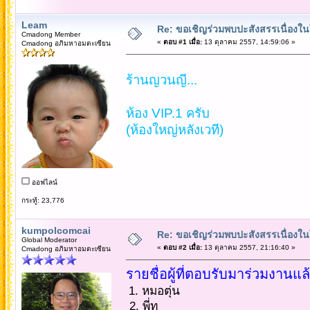
Leam
Re: ขอเชิญร่วมพบปะสังสรรเนื่อง
Cmadong Member
«
ตอบ #1 เมื่อ:
13 ตุลาคม 2557, 14:59:06 »
Cmadong อภิมหาอมตะเซียน
ร้านญวนญี...
ห้อง VIP.1 ครับ
(ห้องใหญ่หลังเวที)
ออฟไลน์
กระทู้: 23,776
kumpolcomcai
Re: ขอเชิญร่วมพบปะสังสรรเนื่อง
Global Moderator
«
ตอบ #2 เมื่อ:
13 ตุลาคม 2557, 21:16:40 »
Cmadong อภิมหาอมตะเซียน
รายชื่อผู้ที่ตอบรับมาร่วมงานแล
1. หมอตุ่น
2. พี่ทู