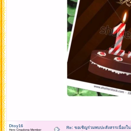
Dtoy16
Re: ขอเชิญร่วมพบปะสังสรรเนื่อง
Hero Cmadong Member