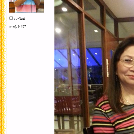
ออฟไลน์
กระทู้: 9,457