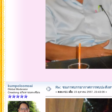
kumpolcomcai
Re: ชมภาพบรรยากาศการพบปะสังสร
Global Moderator
«
ตอบ #11 เมื่อ:
15 ตุลาคม 2557, 23:43:06 »
Cmadong อภิมหาอมตะเซียน