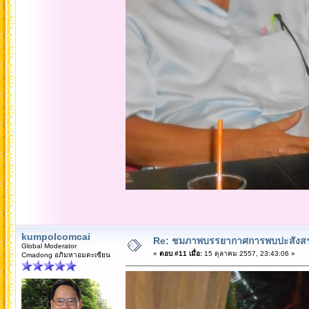
kumpolcomcai
Re: ชมภาพบรรยากาศการพบปะสังสร
Global Moderator
«
ตอบ #11 เมื่อ:
15 ตุลาคม 2557, 23:43:06 »
Cmadong อภิมหาอมตะเซียน