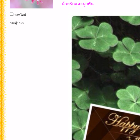
ด้วยรักและผูกพัน
ออฟไลน์
กระทู้: 529