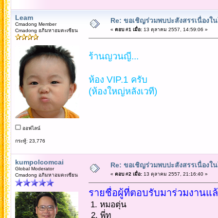
Leam
Re: ขอเชิญร่วมพบปะสังสรรเนื่อง
Cmadong Member
«
ตอบ #1 เมื่อ:
13 ตุลาคม 2557, 14:59:06 »
Cmadong อภิมหาอมตะเซียน
ร้านญวนญี...
ห้อง VIP.1 ครับ
(ห้องใหญ่หลังเวที)
ออฟไลน์
กระทู้: 23,776
kumpolcomcai
Re: ขอเชิญร่วมพบปะสังสรรเนื่อง
Global Moderator
«
ตอบ #2 เมื่อ:
13 ตุลาคม 2557, 21:16:40 »
Cmadong อภิมหาอมตะเซียน
รายชื่อผู้ที่ตอบรับมาร่วมงานแล
1. หมอตุ่น
2. พี่ทู