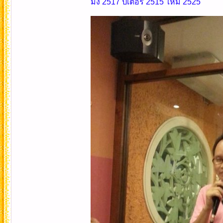
มิ้ง 2517 ปีเตอร์ 2515 ใหม่ 2525