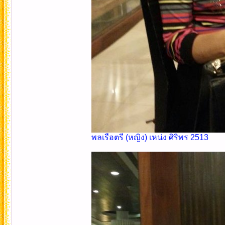
พลเรือตรี (หญิง) เหน่ง ศิริพร 2513