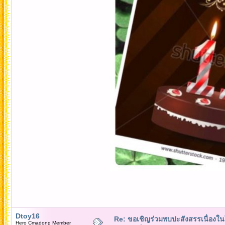
Dtoy16
Re: ขอเชิญร่วมพบปะสังสรรเนื่อง
Hero Cmadong Member