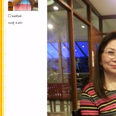
ออฟไลน์
กระทู้: 9,457