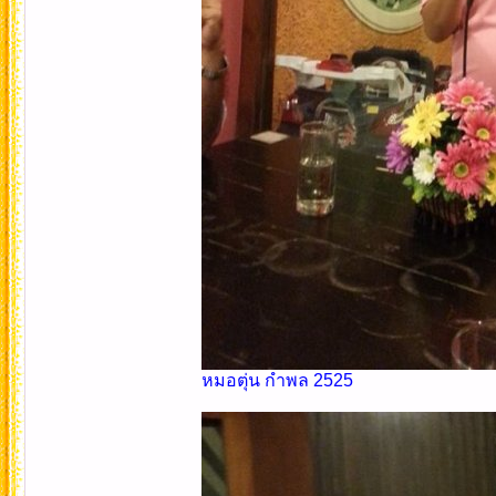
หมอตุ่น กำพล 2525