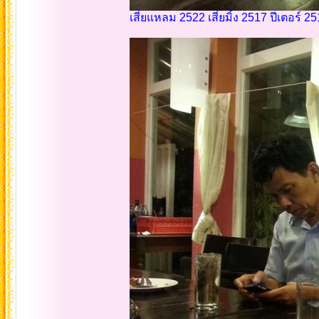
เสี่ยแหลม 2522 เสี่ยมิ้ง 2517 ปีเตอร์ 2