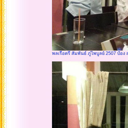
พลเรือตรี สัมพันธ์ ภู่ไพบูลย์ 2507 ป๋อง