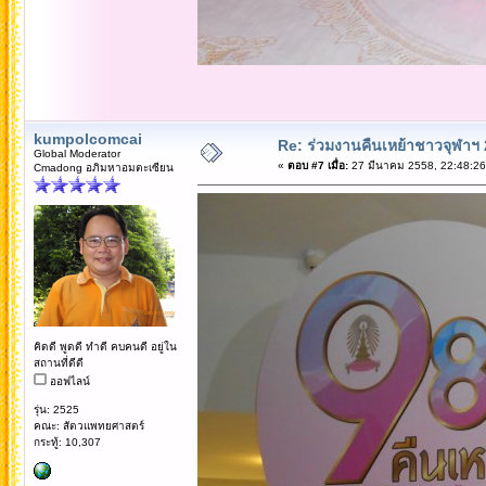
kumpolcomcai
Re: ร่วมงานคืนเหย้าชาวจุฬาฯ
Global Moderator
«
ตอบ #7 เมื่อ:
27 มีนาคม 2558, 22:48:26
Cmadong อภิมหาอมตะเซียน
คิดดี พูดดี ทำดี คบคนดี อยู่ใน
สถานที่ดีดี
ออฟไลน์
รุ่น: 2525
คณะ: สัตวแพทยศาสตร์
กระทู้: 10,307