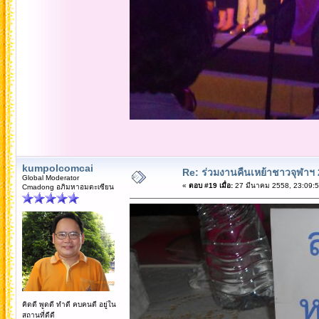
kumpolcomcai
Re: ร่วมงานคืนเหย้าชาวจุฬาฯ
Global Moderator
«
ตอบ #19 เมื่อ:
27 มีนาคม 2558, 23:09:5
Cmadong อภิมหาอมตะเซียน
คิดดี พูดดี ทำดี คบคนดี อยู่ใน
สถานที่ดีดี