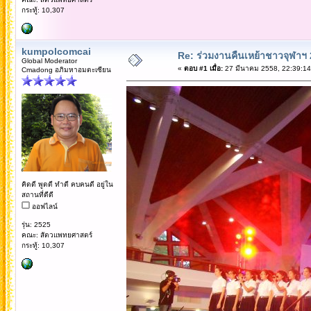
กระทู้: 10,307
kumpolcomcai
Re: ร่วมงานคืนเหย้าชาวจุฬาฯ
Global Moderator
«
ตอบ #1 เมื่อ:
27 มีนาคม 2558, 22:39:14
Cmadong อภิมหาอมตะเซียน
คิดดี พูดดี ทำดี คบคนดี อยู่ใน
สถานที่ดีดี
ออฟไลน์
รุ่น: 2525
คณะ: สัตวแพทยศาสตร์
กระทู้: 10,307