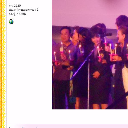
รุ่น: 2525
คณะ: สัตวแพทยศาสตร์
กระทู้: 10,307