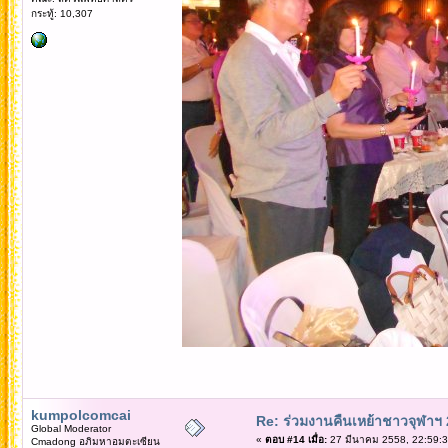
กระทู้: 10,307
kumpolcomcai
Re: ร่วมงานคืนเหย้าชาวจุฬาฯ
Global Moderator
«
ตอบ #14 เมื่อ:
27 มีนาคม 2558, 22:59:3
Cmadong อภิมหาอมตะเซียน