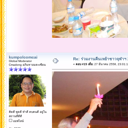
kumpolcomcai
Re: ร่วมงานคืนเหย้าชาวจุฬาฯ
Global Moderator
«
ตอบ #15 เมื่อ:
27 มีนาคม 2558, 23:01:1
Cmadong อภิมหาอมตะเซียน
คิดดี พูดดี ทำดี คบคนดี อยู่ใน
สถานที่ดีดี
ออฟไลน์