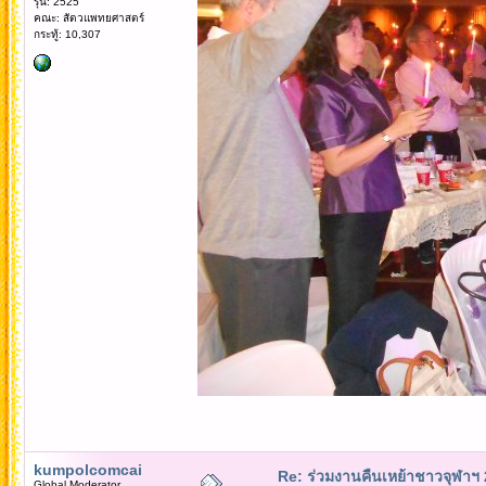
รุ่น: 2525
คณะ: สัตวแพทยศาสตร์
กระทู้: 10,307
kumpolcomcai
Re: ร่วมงานคืนเหย้าชาวจุฬาฯ
Global Moderator