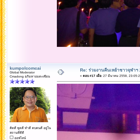
kumpolcomcai
Re: ร่วมงานคืนเหย้าชาวจุฬาฯ
Global Moderator
«
ตอบ #17 เมื่อ:
27 มีนาคม 2558, 23:05:2
Cmadong อภิมหาอมตะเซียน
คิดดี พูดดี ทำดี คบคนดี อยู่ใน
สถานที่ดีดี
ออฟไลน์