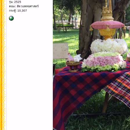
รุ่น: 2525
คณะ: สัตวแพทยศาสตร์
กระทู้: 10,307