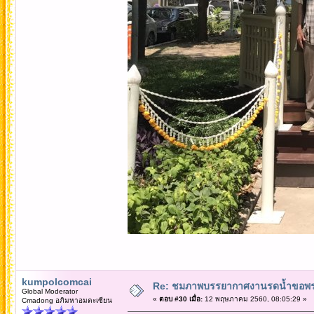
kumpolcomcai
Re: ชมภาพบรรยากาศงานรดน้ำขอพรคณ
Global Moderator
«
ตอบ #30 เมื่อ:
12 พฤษภาคม 2560, 08:05:29 »
Cmadong อภิมหาอมตะเซียน