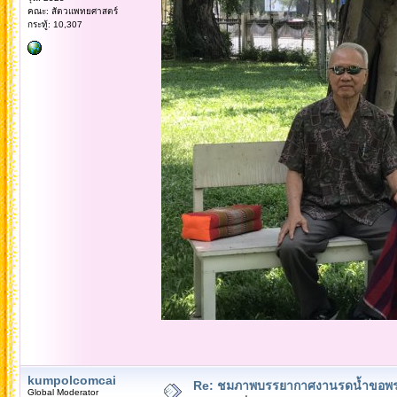
คณะ: สัตวแพทยศาสตร์
กระทู้: 10,307
kumpolcomcai
Re: ชมภาพบรรยากาศงานรดน้ำขอพรคณ
Global Moderator