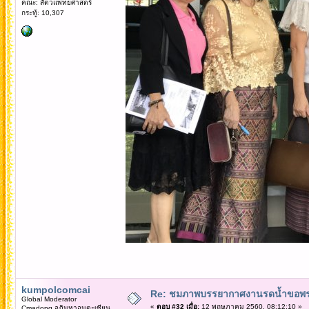
คณะ: สัตวแพทยศาสตร์
กระทู้: 10,307
kumpolcomcai
Re: ชมภาพบรรยากาศงานรดน้ำขอพรคณ
Global Moderator
«
ตอบ #32 เมื่อ:
12 พฤษภาคม 2560, 08:12:10 »
Cmadong อภิมหาอมตะเซียน