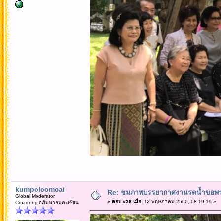
kumpolcomcai
Re: ชมภาพบรรยากาศงานรดน้ำขอพรคณ
Global Moderator
«
ตอบ #36 เมื่อ:
12 พฤษภาคม 2560, 08:19:19 »
Cmadong อภิมหาอมตะเซียน