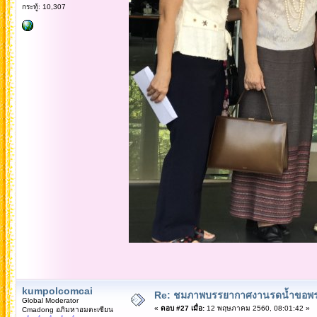
กระทู้: 10,307
kumpolcomcai
Re: ชมภาพบรรยากาศงานรดน้ำขอพรคณ
Global Moderator
«
ตอบ #27 เมื่อ:
12 พฤษภาคม 2560, 08:01:42 »
Cmadong อภิมหาอมตะเซียน