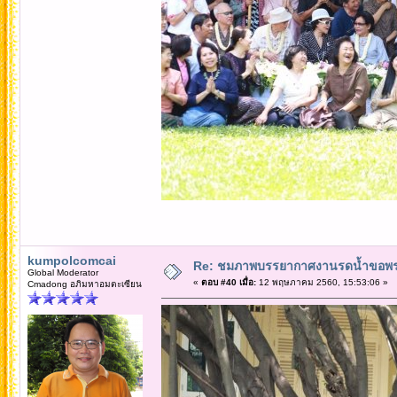
kumpolcomcai
Re: ชมภาพบรรยากาศงานรดน้ำขอพรคณ
Global Moderator
«
ตอบ #40 เมื่อ:
12 พฤษภาคม 2560, 15:53:06 »
Cmadong อภิมหาอมตะเซียน