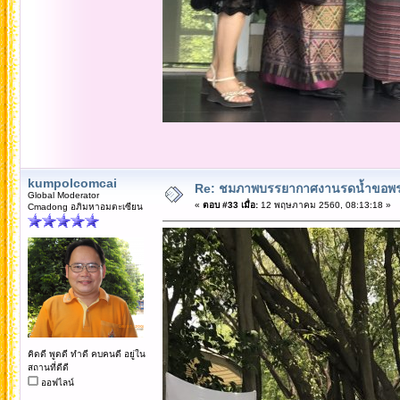
kumpolcomcai
Re: ชมภาพบรรยากาศงานรดน้ำขอพรคณ
Global Moderator
«
ตอบ #33 เมื่อ:
12 พฤษภาคม 2560, 08:13:18 »
Cmadong อภิมหาอมตะเซียน
คิดดี พูดดี ทำดี คบคนดี อยู่ใน
สถานที่ดีดี
ออฟไลน์