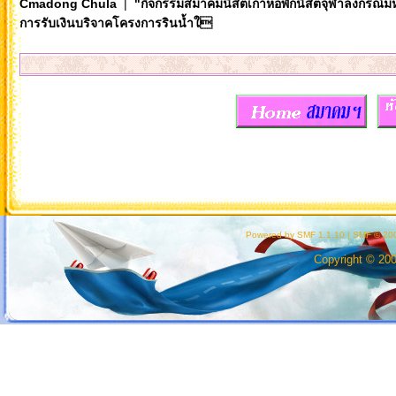
Cmadong Chula
|
"กิจกรรมสมาคมนิสิตเก่าหอพักนิสิตจุฬาลงกรณ์ม
การรับเงินบริจาคโครงการรินน้ำใ
Powered by SMF 1.1.10
|
SMF © 200
Copyright © 20