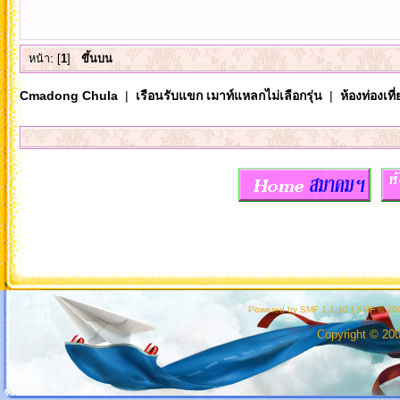
หน้า: [
1
]
ขึ้นบน
Cmadong Chula
|
เรือนรับแขก เมาท์แหลกไม่เลือกรุ่น
|
ห้องท่องเท
Powered by SMF 1.1.10
|
SMF © 200
Copyright © 20