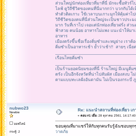
ส่วนใหญ่นักท่องเที่ยวที่มาที่นี่ มักจะซื้อท
ไลฟ์ ดูวิถีชีวิตของคนที่นี่มากกว่า บวกกับได้
ทำตัวติดเกาะ ใช้เวลาบนเกาะมุกให้คุ้มค่าไป
วิถีชีวิตของคนที่นี่ส่วนใหญ่จะเป็นชาวประมง
มาก วันที่เราไป เจอแต่นักท่องเที่ยวฝรั่ง ส่ว
ฟ้าสวย คนน้อย อาหารไม่แพง แนะนำให้มา
อาหาร
เมืองตรังขึ้นชื่อเรื่องติ่มซำและหมูย่าง เราต้
ติ่มซำเป็นอาหารเช้า ย้ำว่าเช้า!! สายๆ เนี
_________________________________
เรือนไทยติ่มซำ
_________________________________
เป็นร้านยอดนิยมของที่นี่ ร้านใหญ่ มีเมนูติ่ม
ตรัง เป็นอีกจังหวัดที่น่าไปสัมผัส เมืองสง
ตามแบบทะเลฝั่งอันดามัน ไม่เป็นรองกระบี่ 
nubwo23
Re: แนะนำสถานที่ท่องเที่ยว เก
Newbie
«
ตอบ #1 เมื่อ:
28 ตุลาคม 2561, 14:17:40
ออฟไลน์
ขอบคุณที่มาแชร์ให้กับทุกคนรับรู้ฉันชอบทุ
วาตภัย
กระทู้: 2