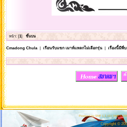
หน้า: [
1
]
ขึ้นบน
Cmadong Chula
|
เรือนรับแขก เมาท์แหลกไม่เลือกรุ่น
|
เรื่องนี้มีพี่
Powered by SMF 1.1.10
|
SMF © 200
Copyright © 20