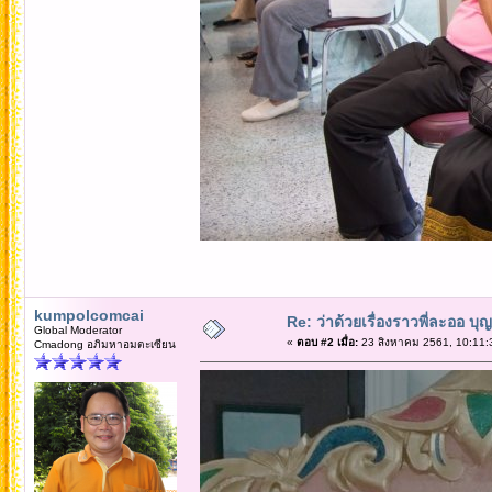
kumpolcomcai
Re: ว่าด้วยเรื่องราวพี่ละออ บุ
Global Moderator
«
ตอบ #2 เมื่อ:
23 สิงหาคม 2561, 10:11:
Cmadong อภิมหาอมตะเซียน