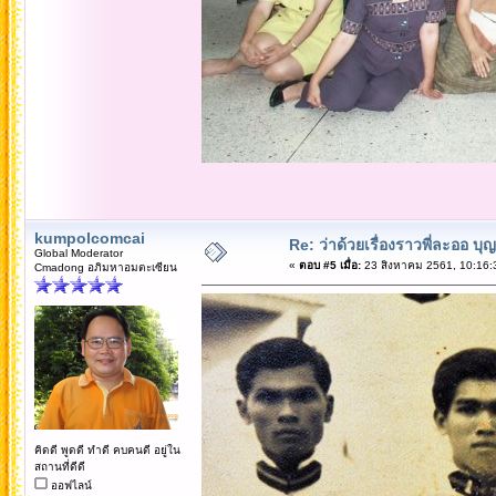
kumpolcomcai
Re: ว่าด้วยเรื่องราวพี่ละออ บุ
Global Moderator
«
ตอบ #5 เมื่อ:
23 สิงหาคม 2561, 10:16:
Cmadong อภิมหาอมตะเซียน
คิดดี พูดดี ทำดี คบคนดี อยู่ใน
สถานที่ดีดี
ออฟไลน์