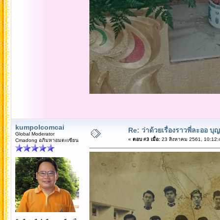
kumpolcomcai
Re: ว่าด้วยเรื่องราวพี่ละออ บุ
Global Moderator
«
ตอบ #3 เมื่อ:
23 สิงหาคม 2561, 10:12:
Cmadong อภิมหาอมตะเซียน