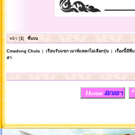
หน้า: [
1
]
ขึ้นบน
Cmadong Chula
|
เรือนรับแขก เมาท์แหลกไม่เลือกรุ่น
|
เรื่องนี้มีพี่
สา
Powered by SMF 1.1.10
|
SMF © 200