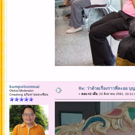
kumpolcomcai
Re: ว่าด้วยเรื่องราวพี่ละออ บุ
Global Moderator
«
ตอบ #2 เมื่อ:
23 สิงหาคม 2561, 10:11:
Cmadong อภิมหาอมตะเซียน