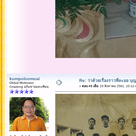
kumpolcomcai
Re: ว่าด้วยเรื่องราวพี่ละออ บุ
Global Moderator
«
ตอบ #3 เมื่อ:
23 สิงหาคม 2561, 10:12:
Cmadong อภิมหาอมตะเซียน