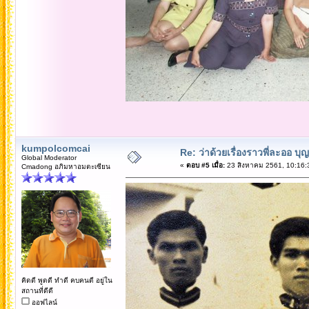
kumpolcomcai
Re: ว่าด้วยเรื่องราวพี่ละออ บุ
Global Moderator
«
ตอบ #5 เมื่อ:
23 สิงหาคม 2561, 10:16:
Cmadong อภิมหาอมตะเซียน
คิดดี พูดดี ทำดี คบคนดี อยู่ใน
สถานที่ดีดี
ออฟไลน์