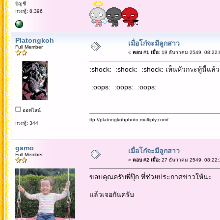
บัญชี
กระทู้: 8,396
Platongkoh
เมื่อโก๋จะมีลูกสาว
Full Member
«
ตอบ #1 เมื่อ:
19 ธันวาคม 2549, 08:22:
:shock: :shock: :shock: เห็นหัวกระทู้นี้แล
:oops: :oops: :oops:
ออฟไลน์
ttp://platongkohphoto.multiply.com/
กระทู้: 344
gamo
เมื่อโก๋จะมีลูกสาว
Full Member
«
ตอบ #2 เมื่อ:
27 ธันวาคม 2549, 08:22:
ขอบคุณครับพี่ปุ๊ก ที่ช่วยประกาศข่าวให้นะ
แล้วเจอกันครับ