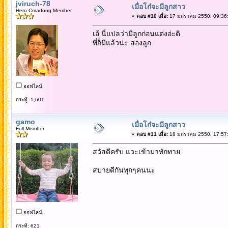
jviruch-78
เมื่อโก๋จะมีลูกสาว
Hero Cmadong Member
«
ตอบ #10 เมื่อ:
17 มกราคม 2550, 09:36:
เอ้ นี่แปลว่ามีลูกก่อนแต่งอ่ะดิ
พี่ก็มีแล้วน่ะ สองลูก
ออฟไลน์
กระทู้: 1,601
gamo
เมื่อโก๋จะมีลูกสาว
Full Member
«
ตอบ #11 เมื่อ:
18 มกราคม 2550, 17:57:
สวัสดีครับ แวะเข้ามาทักทาย
สบายดีกันทุกๆคนนะ
ออฟไลน์
กระทู้: 621