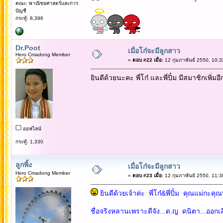
คณะ: พาณิชยศาสตร์และการ
บัญชี
กระทู้: 8,396
Dr.Poot
เมื่อโก๋จะมีลูกสาว
Hero Cmadong Member
«
ตอบ #22 เมื่อ:
12 กุมภาพันธ์ 2550, 10:3
ยินดีด้วยนะคะ พี่โก๋ และพี่ปิ๋ม มีสมาชิกเพิ่ม
ออฟไลน์
กระทู้: 1,330
ลูกพิ้ง
เมื่อโก๋จะมีลูกสาว
Hero Cmadong Member
«
ตอบ #23 เมื่อ:
12 กุมภาพันธ์ 2550, 11:3
ยินดีด้วยเจ้าค่ะ พี่โก๋&พี่ปิ๋ม คุณแม่กะคุณ
ชื่อจริงหลานเพราะดีจัง...ด.ญ ดนิตา...ออกเสี