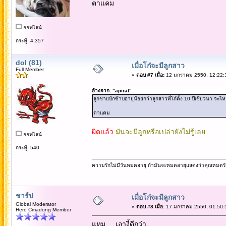
ตาแคม
ออฟไลน์
กระทู้: 4,357
dol (81)
เมื่อโก๋จะมีลูกสาว
Full Member
«
ตอบ #7 เมื่อ:
12 มกราคม 2550, 12:22:
อ้างจาก: "apirat"
ลูกชายบักซ้าบอายุน้อยกว่าลูกสาวพี่โก๋ตั้ง 10 ปีเชียวนา จะไห
ตาแคม
ผิดแล้ว
มันจะมีลูกหรือเปล่ายังไม่รู้เลย
ออฟไลน์
กระทู้: 540
ความรักไม่มีวันหมดอายุ ถ้ามันจะหมดอายุแสดงว่าคุณหมดรั
ชาร์ป
เมื่อโก๋จะมีลูกสาว
Global Moderator
«
ตอบ #8 เมื่อ:
17 มกราคม 2550, 01:50:
Hero Cmadong Member
แหม ... เอางี้ดีกว่า