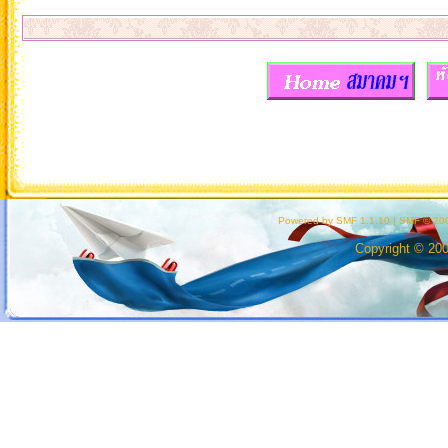
Powered by SMF 1.1.10
|
SMF © 200
Copyright © 20