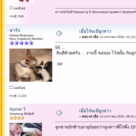
ออฟไลน์
ความรักไม่มีวันหมดอายุ ถ้ามันจะหมดอายุแสดงว่าคุณหมดรั
กระทู้: 540
ชาร์ป
เมื่อโก๋จะมีลูกสาว
Global Moderator
«
ตอบ #5 เมื่อ:
11 มกราคม 2550, 21:13:
Hero Cmadong Member
55 ...
ยินดีด้วยครับ ... งานนี้ ขอจอง ไว้หมั้น กับลูกช
:lol:
ออฟไลน์
กระทู้: 2,119
Apirat T.
เมื่อโก๋จะมีลูกสาว
Cmadong พันธุ์แท้
«
ตอบ #6 เมื่อ:
12 มกราคม 2550, 08:01:
ลูกชายบักซ้าบอายุน้อยกว่าลูกสาวพี่โก๋ตั้ง 1