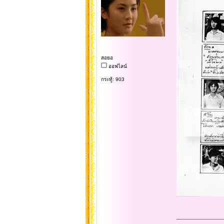
สอยอ
ออฟไลน์
กระทู้: 903