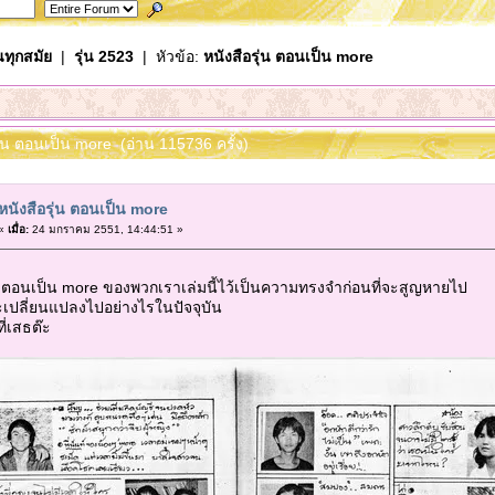
นทุกสมัย
|
รุ่น 2523
| หัวข้อ:
หนังสือรุ่น ตอนเป็น more
รุ่น ตอนเป็น more (อ่าน 115736 ครั้ง)
หนังสือรุ่น ตอนเป็น more
«
เมื่อ:
24 มกราคม 2551, 14:44:51 »
่น ตอนเป็น more ของพวกเราเล่มนี้ไว้เป็นความทรงจำก่อนที่จะสูญหายไป
เปลี่ยนแปลงไปอย่างไรในปัจจุบัน
ี่เสธต๊ะ