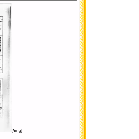
[/img]