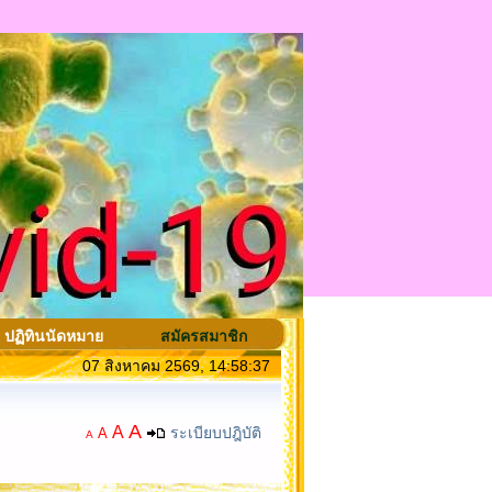
ปฏิทินนัดหมาย
สมัครสมาชิก
07 สิงหาคม 2569, 14:58:37
A
A
ระเบียบปฎิบัติ
A
A