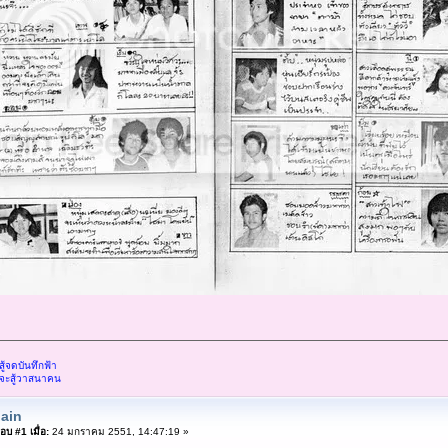
้จดบันทึกฟ้า
จะสู้วาสนาคน
ain
อบ #1 เมื่อ:
24 มกราคม 2551, 14:47:19 »