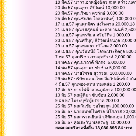
18 มีค.57 นาวาเอกหญิงฉัตร กมล สว่างเนต
20 มีค.57 คุณอุษา คีรีวัฒน์ 10,000.00
20 มีค.57 คุณวิทยา คชรักษ์ 3,000.00
25 มีค.57 คุณชัยภัค โอสถาพันธุ์ 100,000.
17 เมย.57 คุณศุภมิตร ส่งไพศาล 20,000.18
21 เมย.57 คุณรสสุคนธ์ พะลายานนท์ 2,50
23 เมย.57 คุณพรพิมล ศรีบริกิจ 1,000.00
23 เมย.57 คุณศรีบุญ สิริวัฒน์ธนกุล 2,000.
29 เมย.57 คุณพงศธร กรีโภค 2,000.00
29 เมย.57 คุณวันทนีย์ โลหะประกิตกุล 500.
7 พค.57 คุณปรีชา ภาวศุทธิวงศ์ 2,000.00
14 พค.57 คุณนาถวดี ฟักคง 5,000.00
14 พค.57 คุณสุภาพร ขำช้าง 5,000.00
14 พค.57 นายไพรัช สุวรรณ 100,000.00
29 พค.57 บริษัท แดน-ไทย อีควิปเม้นท์ จำกั
4 มิย.57 คุณทอง-แทน ทองหล่อ 1,200.00
12 มิย.57 การไฟฟ้าส่วนภูมิภาค 100,000.0
13 มิย.57 คุณฐิติมา ซับซ้อน 2,000.00
9 มิย.57 ไม่ระบุชื่อผู้บริจาค 200.00
25 มิย.57 คุณวันชัย ช่อใชยกุล 100,000.00
25 มิย.57 นายแพทย์ไพศาล นิโรภาส 20,00
25 มิย.57 คุณวรรณธิษณ์ รุจิพัฒนกุล 1,000
26 มิย.57 คุณตะวัน พลสระคู 10,000.00
ยอดยอดบริจาคทั้งสิ้น 13,086,895.84 บาท