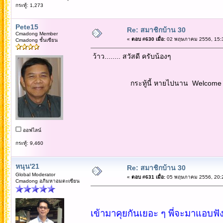
กระทู้: 1,273
Pete15
Re: สมาชิกบ้าน 30
Cmadong Member
«
ตอบ #630 เมื่อ:
02 พฤษภาคม 2556, 15:3
Cmadong ชั้นเซียน
ว้าว........ สวัสดี ครับน้องๆ
กระทู้นี้ หายไปนาน Welcome back 
ออฟไลน์
กระทู้: 9,460
หนุน'21
Re: สมาชิกบ้าน 30
Global Moderator
«
ตอบ #631 เมื่อ:
05 พฤษภาคม 2556, 20:2
Cmadong อภิมหาอมตะเซียน
เข้ามาคุยกันเยอะ ๆ พี่จะมาแอบฟังด