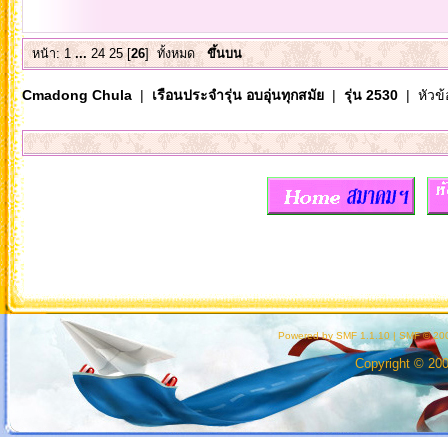
หน้า:
1
...
24
25
[
26
]
ทั้งหมด
ขึ้นบน
Cmadong Chula
|
เรือนประจำรุ่น อบอุ่นทุกสมัย
|
รุ่น 2530
| หัวข้
Powered by SMF 1.1.10
|
SMF © 200
Copyright © 20