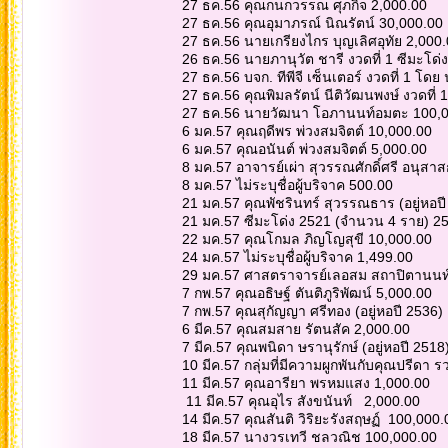
27 ธค.56 คุณกนกวรรณ ศุภกิจ 2,000.00
27 ธค.56 คุณอุมาภรณ์ นิณรัตน์ 30,000.00
27 ธค.56 นายเกรียงไกร บุญเลิศอุทัย 2,000
26 ธค.56 นายภานุวัต ชารี งวดที่ 1 ซีมะโด่
27 ธค.56 บจก. ทีพีจี เซ็นเตอร์ งวดที่ 1 
27 ธค.56 คุณพิมลรัตน์ นีติวัฒนพงษ์ งวดที่
27 ธค.56 นายวัฒนา โอภานนท์อมตะ 100,0
6 มค.57 คุณฤดีพร พ่วงสมจิตต์ 10,000.00
6 มค.57 คุณอนันต์ พ่วงสมจิตต์ 5,000.00
8 มค.57 อาจารย์เผ่า สุวรรณศักดิ์ศรี อนุส
8 มค.57 ไม่ระบุชื่อผู้บริจาค 500.00
21 มค.57 คุณพัชรินทร์ สุวรรณธาร (อยู่หอป
21 มค.57 ซีมะโด่ง 2521 (จำนวน 4 ราย) 2
22 มค.57 คุณโกมล ภิญโญสุขี 10,000.00
24 มค.57 ไม่ระบุชื่อผู้บริจาค 1,499.00
29 มค.57 ศาสตราจารย์เลอสม สถาปิตานนท์
7 กพ.57 คุณอธิษฐ์ ตันติภูริพัฒน์ 5,000.00
7 กพ.57 คุณสุกัญญา ศรีทอง (อยู่หอปี 2536)
6 มีค.57 คุณสมสาย รัตนสัค 2,000.00
7 มีค.57 คุณพนิดา ษรานุรักษ์ (อยู่หอปี 2518
10 มีค.57 กลุ่มที่มีความผูกพันกับคุณปรีดา
11 มีค.57 คุณอารียา พรหมแสง 1,000.00
11 มีค.57 คุณอุไร สังขนันท์ 2,000.00
14 มีค.57 คุณสันติ วิริยะรังสฤษฏ์ 100,000
18 มีค.57 นางวรเทวี ชลวณิช 100,000.00