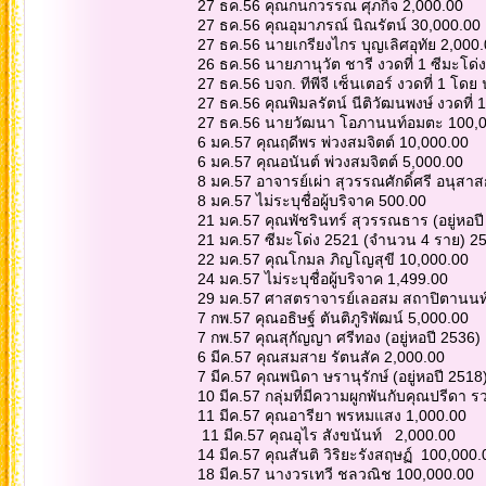
27 ธค.56 คุณกนกวรรณ ศุภกิจ 2,000.00
27 ธค.56 คุณอุมาภรณ์ นิณรัตน์ 30,000.00
27 ธค.56 นายเกรียงไกร บุญเลิศอุทัย 2,000
26 ธค.56 นายภานุวัต ชารี งวดที่ 1 ซีมะโด่
27 ธค.56 บจก. ทีพีจี เซ็นเตอร์ งวดที่ 1 
27 ธค.56 คุณพิมลรัตน์ นีติวัฒนพงษ์ งวดที่
27 ธค.56 นายวัฒนา โอภานนท์อมตะ 100,0
6 มค.57 คุณฤดีพร พ่วงสมจิตต์ 10,000.00
6 มค.57 คุณอนันต์ พ่วงสมจิตต์ 5,000.00
8 มค.57 อาจารย์เผ่า สุวรรณศักดิ์ศรี อนุส
8 มค.57 ไม่ระบุชื่อผู้บริจาค 500.00
21 มค.57 คุณพัชรินทร์ สุวรรณธาร (อยู่หอป
21 มค.57 ซีมะโด่ง 2521 (จำนวน 4 ราย) 2
22 มค.57 คุณโกมล ภิญโญสุขี 10,000.00
24 มค.57 ไม่ระบุชื่อผู้บริจาค 1,499.00
29 มค.57 ศาสตราจารย์เลอสม สถาปิตานนท์
7 กพ.57 คุณอธิษฐ์ ตันติภูริพัฒน์ 5,000.00
7 กพ.57 คุณสุกัญญา ศรีทอง (อยู่หอปี 2536)
6 มีค.57 คุณสมสาย รัตนสัค 2,000.00
7 มีค.57 คุณพนิดา ษรานุรักษ์ (อยู่หอปี 2518
10 มีค.57 กลุ่มที่มีความผูกพันกับคุณปรีดา
11 มีค.57 คุณอารียา พรหมแสง 1,000.00
11 มีค.57 คุณอุไร สังขนันท์ 2,000.00
14 มีค.57 คุณสันติ วิริยะรังสฤษฏ์ 100,000
18 มีค.57 นางวรเทวี ชลวณิช 100,000.00