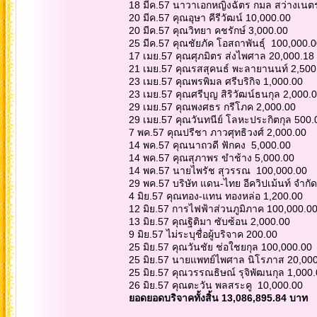
18 มีค.57 นาวาเอกหญิงฉัตร กมล สว่างเนต
20 มีค.57 คุณอุษา คีรีวัฒน์ 10,000.00
20 มีค.57 คุณวิทยา คชรักษ์ 3,000.00
25 มีค.57 คุณชัยภัค โอสถาพันธุ์ 100,000.
17 เมย.57 คุณศุภมิตร ส่งไพศาล 20,000.18
21 เมย.57 คุณรสสุคนธ์ พะลายานนท์ 2,50
23 เมย.57 คุณพรพิมล ศรีบริกิจ 1,000.00
23 เมย.57 คุณศรีบุญ สิริวัฒน์ธนกุล 2,000.
29 เมย.57 คุณพงศธร กรีโภค 2,000.00
29 เมย.57 คุณวันทนีย์ โลหะประกิตกุล 500.
7 พค.57 คุณปรีชา ภาวศุทธิวงศ์ 2,000.00
14 พค.57 คุณนาถวดี ฟักคง 5,000.00
14 พค.57 คุณสุภาพร ขำช้าง 5,000.00
14 พค.57 นายไพรัช สุวรรณ 100,000.00
29 พค.57 บริษัท แดน-ไทย อีควิปเม้นท์ จำกั
4 มิย.57 คุณทอง-แทน ทองหล่อ 1,200.00
12 มิย.57 การไฟฟ้าส่วนภูมิภาค 100,000.0
13 มิย.57 คุณฐิติมา ซับซ้อน 2,000.00
9 มิย.57 ไม่ระบุชื่อผู้บริจาค 200.00
25 มิย.57 คุณวันชัย ช่อใชยกุล 100,000.00
25 มิย.57 นายแพทย์ไพศาล นิโรภาส 20,00
25 มิย.57 คุณวรรณธิษณ์ รุจิพัฒนกุล 1,000
26 มิย.57 คุณตะวัน พลสระคู 10,000.00
ยอดยอดบริจาคทั้งสิ้น 13,086,895.84 บาท