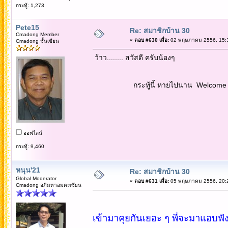
กระทู้: 1,273
Pete15
Re: สมาชิกบ้าน 30
Cmadong Member
«
ตอบ #630 เมื่อ:
02 พฤษภาคม 2556, 15:3
Cmadong ชั้นเซียน
ว้าว........ สวัสดี ครับน้องๆ
กระทู้นี้ หายไปนาน Welcome back 
ออฟไลน์
กระทู้: 9,460
หนุน'21
Re: สมาชิกบ้าน 30
Global Moderator
«
ตอบ #631 เมื่อ:
05 พฤษภาคม 2556, 20:2
Cmadong อภิมหาอมตะเซียน
เข้ามาคุยกันเยอะ ๆ พี่จะมาแอบฟังด