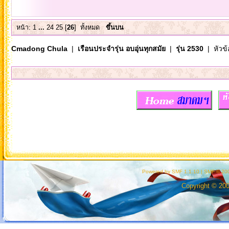
หน้า:
1
...
24
25
[
26
]
ทั้งหมด
ขึ้นบน
Cmadong Chula
|
เรือนประจำรุ่น อบอุ่นทุกสมัย
|
รุ่น 2530
| หัวข้
Powered by SMF 1.1.10
|
SMF © 200
Copyright © 20