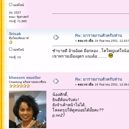
ออฟไลน์
รุ่น: 2527
คณะ: รัฐศาสตร์
กระทู้: 71,885
Srisak
Re: มารายงานตัวครับท่าน
มือใหม่หัดเมาท์
«
ตอบ #3 เมื่อ:
19 กันยายน 2551, 12:43:
ออฟไลน์
ซำบายดี อ้ายอ้อด มือกลอง...โตใหญ่แต่ใจน้อย
เขาทรายเมืองอุดร แนเด้อ ........
กระทู้: 13
khesorn mueller
Re: มารายงานตัวครับท่าน
Cmadong อภิมหาอมตะเซียน
«
ตอบ #4 เมื่อ:
19 กันยายน 2551, 13:39:
น้องศักดิ์,
ยินดีต้อนรับค่ะ!
ยังจำเค้าหน้าไม่ได้..
โหลดรูปให้ดูหน่อยได้มั้ยคะ??
p.nn27