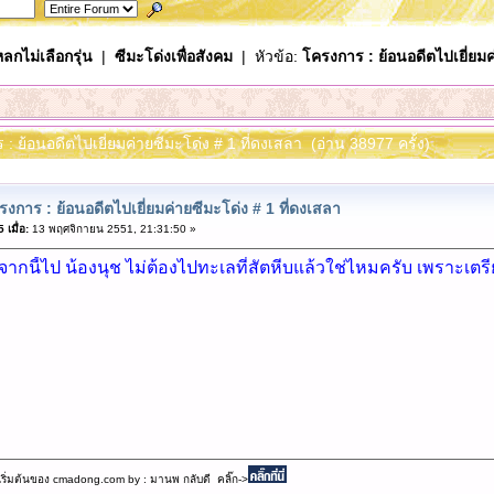
ลกไม่เลือกรุ่น
|
ซีมะโด่งเพื่อสังคม
| หัวข้อ:
โครงการ : ย้อนอดีตไปเยี่ยมค
 : ย้อนอดีตไปเยี่ยมค่ายซีมะโด่ง # 1 ที่ดงเสลา (อ่าน 38977 ครั้ง)
งการ : ย้อนอดีตไปเยี่ยมค่ายซีมะโด่ง # 1 ที่ดงเสลา
เมื่อ:
13 พฤศจิกายน 2551, 21:31:50 »
งจากนี้ไป น้องนุช ไม่ต้องไปทะเลที่สัตหีบแล้วใช่ไหมครับ เพราะ
เริ่มต้นของ cmadong.com by : มานพ กลับดี คลิ๊ก->