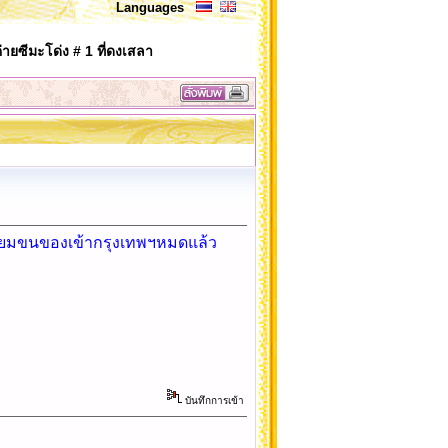
Languages
่ายซีมะโด่ง # 1 ที่ดงเสลา
เตรียมขนของเข้ากรุงเทพฯหมดแล้ว
บันทึกการเข้า