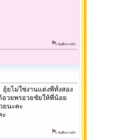
บันทึกการเข้า
 อุ้ยไม่ใช่งานแต่งพี่ทั้งสอง
้อวยพรอวยชัยให้พี่น้อย
ชด้วยนะคะ
คะ
บันทึกการเข้า