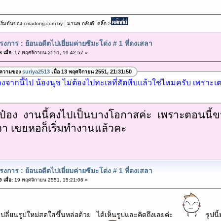
เริ่มต้นของ cmadong.com by : มานพ กลับดี คลิ๊ก->
งการ : ย้อนอดีตไปเยี่ยมค่ายซีมะโด่ง # 1 ที่ดงเสลา
เมื่อ:
17 พฤศจิกายน 2551, 19:42:57 »
อความของ
suriya2513
เมื่อ 13 พฤศจิกายน 2551, 21:31:50
องจากนี้ไป น้องนุช ไม่ต้องไปทะเลที่สัตหีบแล้วใช่ไหมครับ เพรา
พี่ป๋อง งานนี้คงไปเป็นบางโอกาสค่ะ เพราะตอนนี
ันวา เขยหอก็เริ่มทำงานแล้วคะ
งการ : ย้อนอดีตไปเยี่ยมค่ายซีมะโด่ง # 1 ที่ดงเสลา
เมื่อ:
19 พฤศจิกายน 2551, 15:21:06 »
๋องเปลี่ยนรูปใหม่สดใสขึ้นหล่อด้วย ได้เห็นรูปและคิดถึงเลยค่ะ
รูปนี