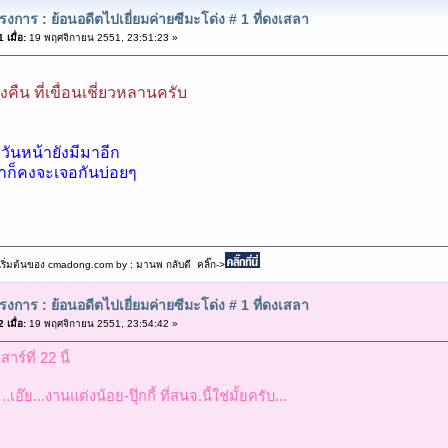
งการ : ย้อนอดีตไปเยี่ยมค่ายซีมะโด่ง # 1 ที่ดงเสลา
เมื่อ:
19 พฤศจิกายน 2551, 23:51:23 »
ืน ที่เขื่อนเชี่ยวหลานครับ
 วันหน้ายังมีมาอีก
ราก็คงจะเจอกันบ่อยๆ
เริ่มต้นของ cmadong.com by : มานพ กลับดี คลิ๊ก->
งการ : ย้อนอดีตไปเยี่ยมค่ายซีมะโด่ง # 1 ที่ดงเสลา
เมื่อ:
19 พฤศจิกายน 2551, 23:54:42 »
าร์ที่ 22 นี้
..เอ๊ย...งานแต่งน้อย-ปุ๊กกี้ ที่สนจ.นี้ใช่มั้ยครับ...