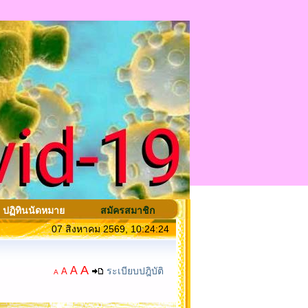
ปฏิทินนัดหมาย
สมัครสมาชิก
07 สิงหาคม 2569, 10:24:24
A
A
ระเบียบปฎิบัติ
A
A