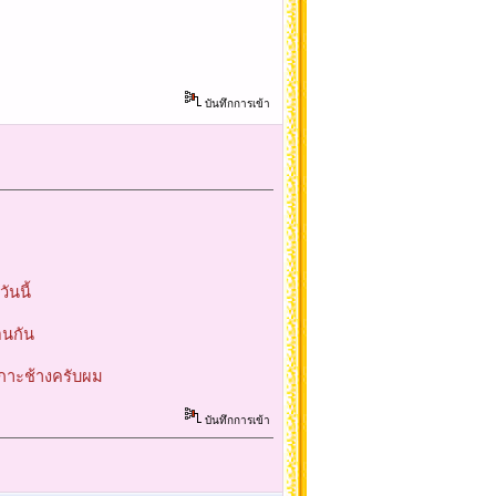
บันทึกการเข้า
ันนี้
อนกัน
ะเกาะช้างครับผม
บันทึกการเข้า