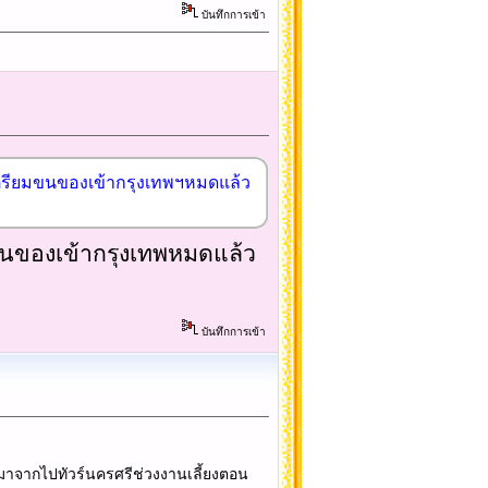
บันทึกการเข้า
ะเตรียมขนของเข้ากรุงเทพฯหมดแล้ว
้ขนของเข้ากรุงเทพหมดแล้ว
บันทึกการเข้า
้มาจากไปทัวร์นครศรีช่วงงานเลี้ยงตอน