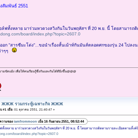
งสัมพันธ์ 2551
กอล์ฟทั้งหลาย มาร่วมหวดวงสวิงกันในวันพฤหัสฯ ที่ 20 พ.ย. นี้ โดยสามารถติ
adong.com/board/index.php?topic=2607.0
ออก "สารซีมะโด่ง"...ขอนำเรื่องสั้นเม้าท์กันมันส์ตลอดศกของรุ่น 24 ไป
ฮ่าๆๆ
ัดแย้ง เพื่อให้คนเรียนรู้ซึ่งกันและกันได้ดียิ่งขึ้น@@@
: ЖЖЖ รวมกระทู้เฉพาะกิจ ЖЖЖ
 #1 เมื่อ:
01 ตุลาคม 2551, 21:40:47 »
อความของ
iamfrommoon
เมื่อ 16 กันยายน 2551, 08:52:44
์ฟทั้งหลาย มาร่วมหวดวงสวิงกันในวันพฤหัสฯ ที่ 20 พ.ย. นี้ โดยสามารถติดตามรายละเอียดตามลิ้งค์นี
ong.com/board/index.php?topic=2607.0