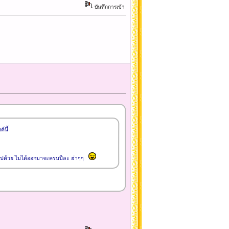
บันทึกการเข้า
์นี้
ไปด้วย ไม่ได้ออกมาจะครบปีละ ฮ่าๆๆ