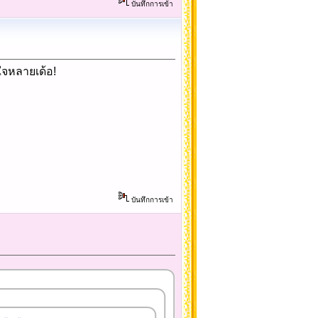
บันทึกการเข้า
บใจหลายเด้อ!
บันทึกการเข้า