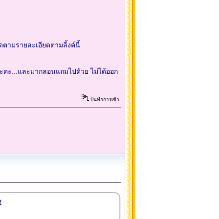
ดตามรายละเอียดตามลิ้งค์นี้
ลงนะคะ...และมากลอนแถมไปด้วย ไม่ได้ออก
บันทึกการเข้า
้