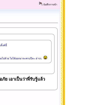
บันทึกการเข้า
งค์นี้
แถมไปด้วย ไม่ได้ออกมาจะครบปีละ ฮ่าๆๆ
ย เอาเป็นว่าพี่รับรู้แล้ว