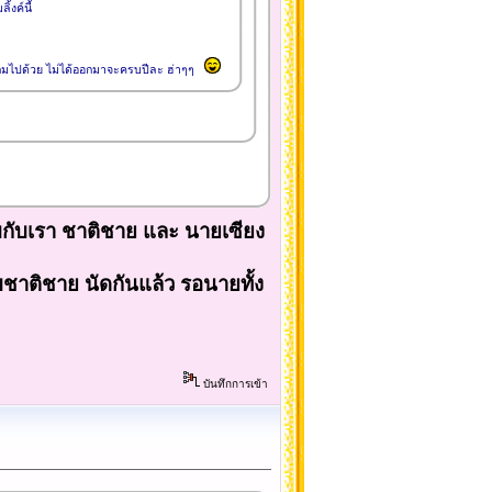
งค์นี้
แถมไปด้วย ไม่ได้ออกมาจะครบปีละ ฮ่าๆๆ
บกับเรา ชาติชาย และ นายเซียง
ับชาติชาย นัดกันแล้ว รอนายทั้ง
บันทึกการเข้า