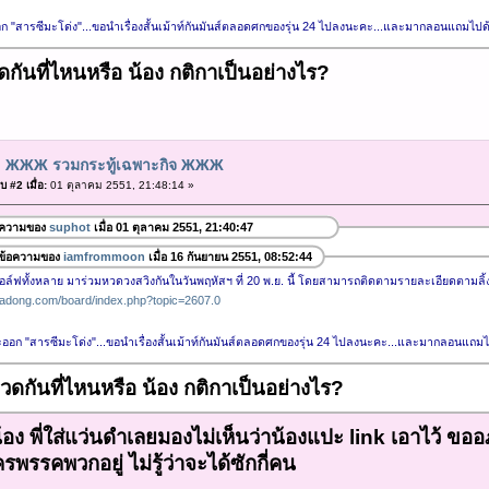
ก "สารซีมะโด่ง"...ขอนำเรื่องสั้นเม้าท์กันมันส์ตลอดศกของรุ่น 24 ไปลงนะคะ...และมากลอนแถมไป
กันที่ไหนหรือ น้อง กติกาเป็นอย่างไร?
: ЖЖЖ รวมกระทู้เฉพาะกิจ ЖЖЖ
 #2 เมื่อ:
01 ตุลาคม 2551, 21:48:14 »
อความของ
suphot
เมื่อ 01 ตุลาคม 2551, 21:40:47
ข้อความของ
iamfrommoon
เมื่อ 16 กันยายน 2551, 08:52:44
กอล์ฟทั้งหลาย มาร่วมหวดวงสวิงกันในวันพฤหัสฯ ที่ 20 พ.ย. นี้ โดยสามารถติดตามรายละเอียดตามลิ้งค
adong.com/board/index.php?topic=2607.0
ะออก "สารซีมะโด่ง"...ขอนำเรื่องสั้นเม้าท์กันมันส์ตลอดศกของรุ่น 24 ไปลงนะคะ...และมากลอนแถม
วดกันที่ไหนหรือ น้อง กติกาเป็นอย่างไร?
อง พี่ใส่แว่นดำเลยมองไม่เห็นว่าน้องแปะ link เอาไว้ ขออภัย 
พรรคพวกอยู่ ไม่รู้ว่าจะได้ซักกี่คน