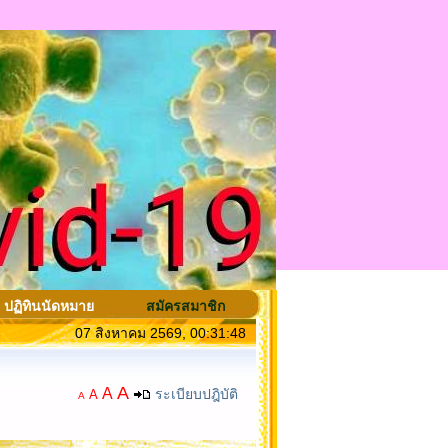
ปฏิทินนัดหมาย
สมัครสมาชิก
07 สิงหาคม 2569, 00:31:48
A
A
ระเบียบปฎิบัติ
A
A