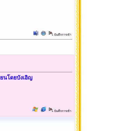
บันทึกการเข้า
ี่ยนโดยบังเอิญ
บันทึกการเข้า