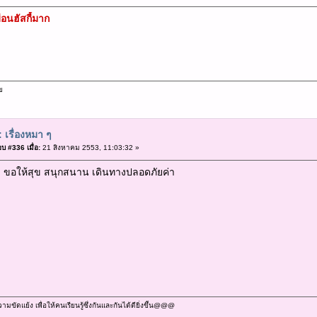
ือนฮัสกี้มาก
ข
 เรื่องหมา ๆ
บ #336 เมื่อ:
21 สิงหาคม 2553, 11:03:32 »
อให้สุข สนุกสนาน เดินทางปลอดภัยค่า
ัดแย้ง เพื่อให้คนเรียนรู้ซึ่งกันและกันได้ดียิ่งขึ้น@@@