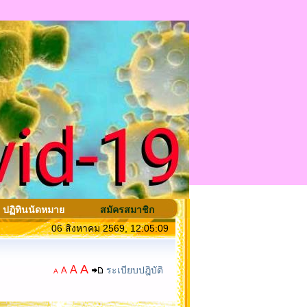
ปฏิทินนัดหมาย
สมัครสมาชิก
06 สิงหาคม 2569, 12:05:09
A
A
ระเบียบปฎิบัติ
A
A