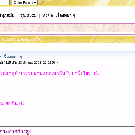
นทุกสมัย
|
รุ่น 2525
| หัวข้อ:
เรื่องหมา ๆ
มา ๆ (อ่าน 266838 ครั้ง)
 เรื่องหมา ๆ
บ #325 เมื่อ:
23 มีนาคม 2553, 22:22:56 »
งค์ยาคูล์ มาร่วมอาบแดดเช้ากับ "หมาขี้เกียจ" ค่ะ
 และชาจีน ค่ะ
ำ กระทำอย่างสูง