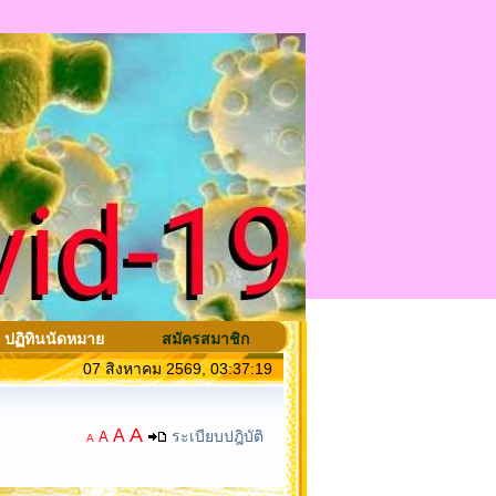
ปฏิทินนัดหมาย
สมัครสมาชิก
07 สิงหาคม 2569, 03:37:19
A
A
ระเบียบปฎิบัติ
A
A