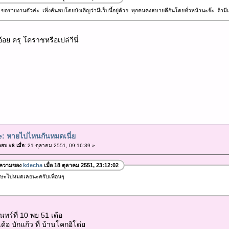
1 ขอรายงานตัวค่ะ เพิ่งค้นพบโดยบังเอิญว่ามีเว็บนี้อยู่ด้วย ทุกคนคงสบายดีกันโดยทั่วหน้านะจ๊ะ ถ้
่อ้อย ครุ โคราชหรือเปล่าีนี่
: หายไปไหนกันหมดเนี่ย
อบ #8 เมื่อ:
21 ตุลาคม 2551, 09:16:39 »
อความของ
kdecha
เมื่อ 18 ตุลาคม 2551, 23:12:02
ีษะไปหมดเลยนะครับเพื่อนๆ
นทร์ที่ 10 พย 51 เด้อ
ดี เด้อ บักแก้ว ที่ บ้านโคกอิโด่ย