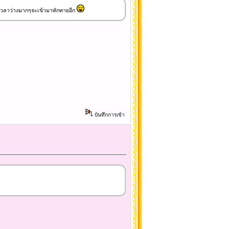
ามีเวลาว่างมากๆจะเข้ามาทักทายอีก
บันทึกการเข้า