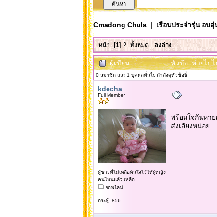
Cmadong Chula
|
เรือนประจำรุ่น อบอุ่
หน้า: [
1
]
2
ทั้งหมด
ลงล่าง
ผู้เขียน
หัวข้อ: หายไปไ
0 สมาชิก และ 1 บุคคลทั่วไป กำลังดูหัวข้อนี้
kdecha
Full Member
พร้อมใจกันหาย
ส่งเสียงหน่อย
ผู้ชายที่ไม่เหลือหัวใจไว้ให้ผู้หญิง
คนไหนแล้ว เหลือ
ออฟไลน์
กระทู้: 856