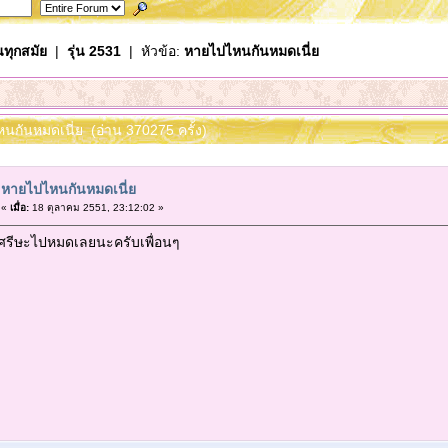
นทุกสมัย
|
รุ่น 2531
| หัวข้อ:
หายไปไหนกันหมดเนี่ย
หนกันหมดเนี่ย (อ่าน 370275 ครั้ง)
หายไปไหนกันหมดเนี่ย
«
เมื่อ:
18 ตุลาคม 2551, 23:12:02 »
ศรีษะไปหมดเลยนะครับเพื่อนๆ