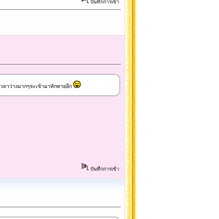
บันทึกการเข้า
ามีเวลาว่างมากๆจะเข้ามาทักทายอีก
บันทึกการเข้า