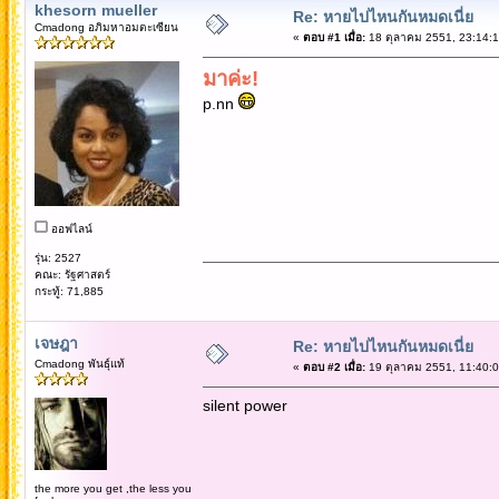
khesorn mueller
Re: หายไปไหนกันหมดเนี่ย
Cmadong อภิมหาอมตะเซียน
«
ตอบ #1 เมื่อ:
18 ตุลาคม 2551, 23:14:1
มาค่ะ!
p.nn
ออฟไลน์
รุ่น: 2527
คณะ: รัฐศาสตร์
กระทู้: 71,885
เจษฎา
Re: หายไปไหนกันหมดเนี่ย
Cmadong พันธุ์แท้
«
ตอบ #2 เมื่อ:
19 ตุลาคม 2551, 11:40:0
silent power
the more you get ,the less you