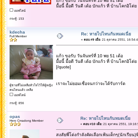
แก้ว ขอรับ วันจันทร์ที่ 10 พย 51 เด้อ
มื้อนี้ มื้อดี วันดี เด้อ บักแก้ว ที่ บ้านโคกอิโด่ย
ออฟไลน์
กระทู้: 153
kdecha
Re: หายไปไหนกันหมดเนี่ย
Full Member
«
ตอบ #9 เมื่อ:
21 ตุลาคม 2551, 16:54:4
แก้ว ขอรับ วันจันทร์ที่ 10 พย 51 เด้อ
มื้อนี้ มื้อดี วันดี เด้อ บักแก้ว ที่ บ้านโคกอิโด่ย
[/quote]
เราจะไม่ยอมเชื่อจนกว่าจะได้รับการ์ด
ผู้ชายที่ไม่เหลือหัวใจไว้ให้ผู้หญิง
คนไหนแล้ว เหลือ
ออฟไลน์
กระทู้: 856
opas
Re: หายไปไหนกันหมดเนี่ย
Hero Cmadong Member
«
ตอบ #10 เมื่อ:
21 ตุลาคม 2551, 19:16:
สงสัยพี่โด่งกำลังคัดเลือกเฟ้นเด็กๆ(นักเรียน)