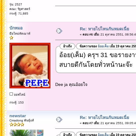
รุ่น: 2527
คณะ: รัฐศาสตร์
กระทู้: 71,885
บักหมอ
Re: หายไปไหนกันหมดเนี่ย
มือใหม่หัดเมาท์
«
ตอบ #6 เมื่อ:
21 ตุลาคม 2551, 08:56:4
อ้างถึง
ข้อความของ
อ้อยเค็ม
เมื่อ 19 ตุลาคม 25
อ้อย(เค็ม) ครุฯ 31 ขอรายงาน
สบายดีกันโดยทั่วหน้านะจ๊ะ
Dee ja คุณอ้อยใจ
ออฟไลน์
กระทู้: 153
newstar
Re: หายไปไหนกันหมดเนี่ย
Cmadong พันธุ์แท้
«
ตอบ #7 เมื่อ:
21 ตุลาคม 2551, 09:05:4
อ้างถึง
ข้อความของ
อ้อยเค็ม
เมื่อ 19 ตุลาคม 25