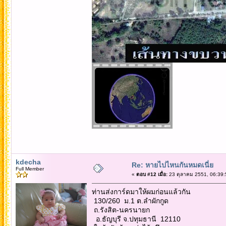
kdecha
Re: หายไปไหนกันหมดเนี่ย
Full Member
«
ตอบ #12 เมื่อ:
23 ตุลาคม 2551, 06:39:
ท่านส่งการ์ดมาให้ผมก่อนแล้วกัน
130/260 ม.1 ต.ลำผักกูด
ถ.รังสิต-นครนายก
อ.ธัญบุรี จ.ปทุมธานี 12110