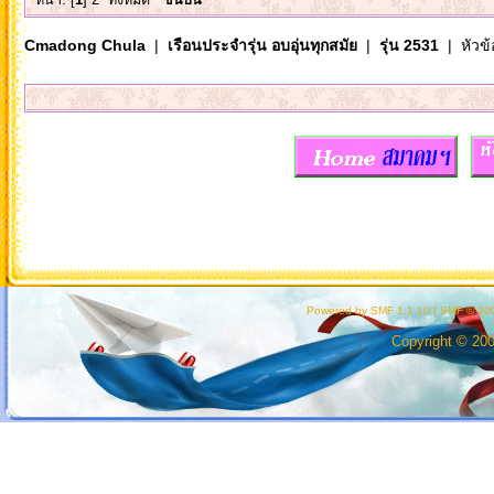
Cmadong Chula
|
เรือนประจำรุ่น อบอุ่นทุกสมัย
|
รุ่น 2531
| หัวข้
Powered by SMF 1.1.10
|
SMF © 200
Copyright © 20