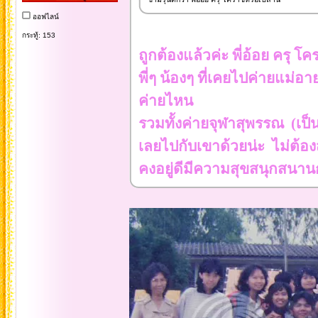
ออฟไลน์
กระทู้: 153
ถูกต้องแล้วค่ะ พี่อ้อย ครุ โค
พี่ๆ น้องๆ ที่เคยไปค่ายแม่อา
ค่ายไหน
รวมทั้งค่ายจุฬาสุพรรณ (เป็
เลยไปกับเขาด้วยน่ะ ไม่ต้องส
คงอยู่ดีมีความสุขสนุกสนา