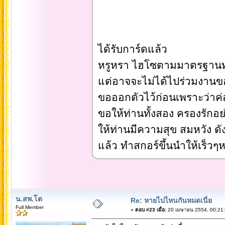
ได้รับการ์ดแล้ว
หรูหรา ไฮโซตามมาตรฐานท
แต่อาจจะไม่ได้ไปร่วมงานข
ขอออกตัวไว้ก่อนเพราะว่าค่
ขอให้ท่านทั้งสอง ครองรัก
ให้ท่านมีความสุข สมหวัง ดัง
แล้ว ทำสกอร์ขึ้นนำให้เร็วๆ
น.สพ.โต
Re: หายไปไหนกันหมดเนี่ย
Full Member
«
ตอบ #23 เมื่อ:
20 เมษายน 2554, 00:21: