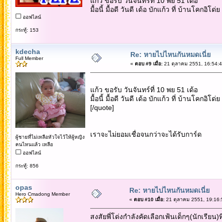
แก้ว ขอรับ วันจันทร์ที่ 10 พย 51 เด้อ
มื้อนี้ มื้อดี วันดี เด้อ บักแก้ว ที่ บ้านโคกอิโด่ย
ออฟไลน์
กระทู้: 153
kdecha
Re: หายไปไหนกันหมดเนี่ย
Full Member
«
ตอบ #9 เมื่อ:
21 ตุลาคม 2551, 16:54:4
แก้ว ขอรับ วันจันทร์ที่ 10 พย 51 เด้อ
มื้อนี้ มื้อดี วันดี เด้อ บักแก้ว ที่ บ้านโคกอิโด่ย
[/quote]
เราจะไม่ยอมเชื่อจนกว่าจะได้รับการ์ด
ผู้ชายที่ไม่เหลือหัวใจไว้ให้ผู้หญิง
คนไหนแล้ว เหลือ
ออฟไลน์
กระทู้: 856
opas
Re: หายไปไหนกันหมดเนี่ย
Hero Cmadong Member
«
ตอบ #10 เมื่อ:
21 ตุลาคม 2551, 19:16:
สงสัยพี่โด่งกำลังคัดเลือกเฟ้นเด็กๆ(นักเรียน)