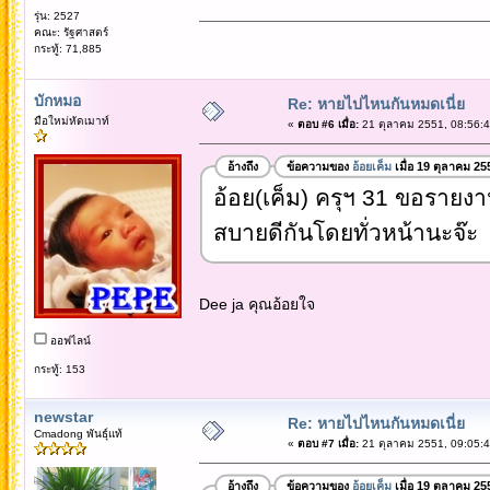
รุ่น: 2527
คณะ: รัฐศาสตร์
กระทู้: 71,885
บักหมอ
Re: หายไปไหนกันหมดเนี่ย
มือใหม่หัดเมาท์
«
ตอบ #6 เมื่อ:
21 ตุลาคม 2551, 08:56:4
อ้างถึง
ข้อความของ
อ้อยเค็ม
เมื่อ 19 ตุลาคม 25
อ้อย(เค็ม) ครุฯ 31 ขอรายงาน
สบายดีกันโดยทั่วหน้านะจ๊ะ
Dee ja คุณอ้อยใจ
ออฟไลน์
กระทู้: 153
newstar
Re: หายไปไหนกันหมดเนี่ย
Cmadong พันธุ์แท้
«
ตอบ #7 เมื่อ:
21 ตุลาคม 2551, 09:05:4
อ้างถึง
ข้อความของ
อ้อยเค็ม
เมื่อ 19 ตุลาคม 25