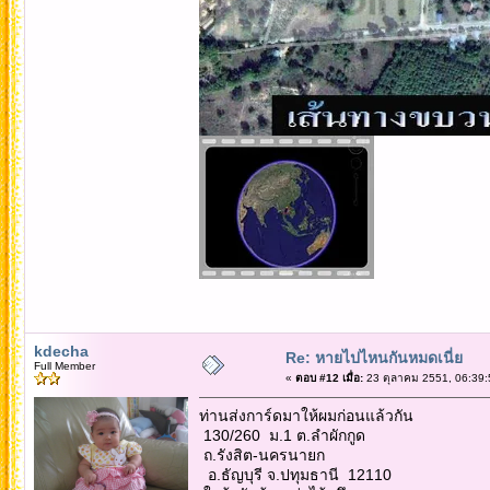
kdecha
Re: หายไปไหนกันหมดเนี่ย
Full Member
«
ตอบ #12 เมื่อ:
23 ตุลาคม 2551, 06:39:
ท่านส่งการ์ดมาให้ผมก่อนแล้วกัน
130/260 ม.1 ต.ลำผักกูด
ถ.รังสิต-นครนายก
อ.ธัญบุรี จ.ปทุมธานี 12110