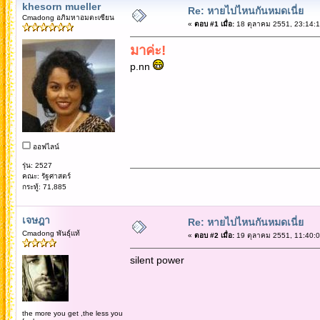
khesorn mueller
Re: หายไปไหนกันหมดเนี่ย
Cmadong อภิมหาอมตะเซียน
«
ตอบ #1 เมื่อ:
18 ตุลาคม 2551, 23:14:1
มาค่ะ!
p.nn
ออฟไลน์
รุ่น: 2527
คณะ: รัฐศาสตร์
กระทู้: 71,885
เจษฎา
Re: หายไปไหนกันหมดเนี่ย
Cmadong พันธุ์แท้
«
ตอบ #2 เมื่อ:
19 ตุลาคม 2551, 11:40:0
silent power
the more you get ,the less you