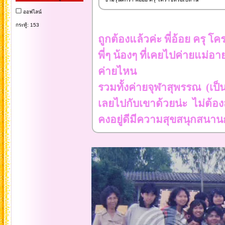
ออฟไลน์
กระทู้: 153
ถูกต้องแล้วค่ะ พี่อ้อย ครุ โค
พี่ๆ น้องๆ ที่เคยไปค่ายแม่อา
ค่ายไหน
รวมทั้งค่ายจุฬาสุพรรณ (เป็
เลยไปกับเขาด้วยน่ะ ไม่ต้องส
คงอยู่ดีมีความสุขสนุกสนา