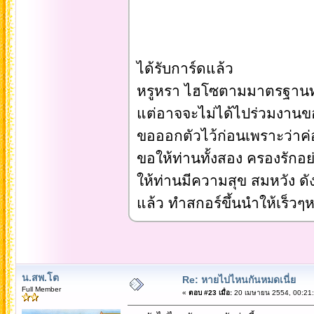
ได้รับการ์ดแล้ว
หรูหรา ไฮโซตามมาตรฐานท
แต่อาจจะไม่ได้ไปร่วมงานข
ขอออกตัวไว้ก่อนเพราะว่าค่
ขอให้ท่านทั้งสอง ครองรัก
ให้ท่านมีความสุข สมหวัง ดัง
แล้ว ทำสกอร์ขึ้นนำให้เร็วๆ
น.สพ.โต
Re: หายไปไหนกันหมดเนี่ย
Full Member
«
ตอบ #23 เมื่อ:
20 เมษายน 2554, 00:21: