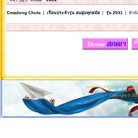
Cmadong Chula
|
เรือนประจำรุ่น อบอุ่นทุกสมัย
|
รุ่น 2531
| หัวข้
Powered by SMF 1.1.10
|
SMF © 200
Copyright © 20