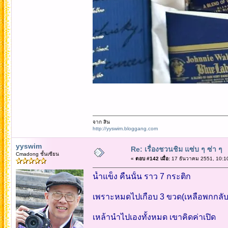
จาก สิน
http://yyswim.bloggang.com
yyswim
Re: เรื่องชวนชิม แซ่บ ๆ ซ่า ๆ
Cmadong ชั้นเซียน
«
ตอบ #142 เมื่อ:
17 ธันวาคม 2551, 10:1
น้ำแข็ง คืนนั้น ราว 7 กระติก
เพราะหมดไปเกือบ 3 ขวด(เหลือพกกลับ
เหล้านำไปเองทั้งหมด เขาคิดค่าเปิด