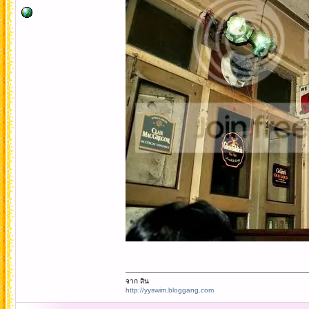
จาก สิน
http://yyswim.bloggang.com