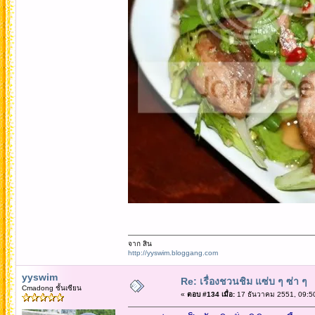
จาก สิน
http://yyswim.bloggang.com
yyswim
Re: เรื่องชวนชิม แซ่บ ๆ ซ่า ๆ
Cmadong ชั้นเซียน
«
ตอบ #134 เมื่อ:
17 ธันวาคม 2551, 09:5