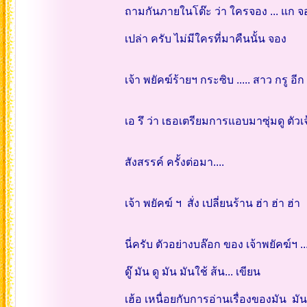
ถามกันภายในโต๊ะ ว่า ใครจอง ... แก จองเ
เปล่า ครับ ไม่มีใครที่มาคืนนั้น จอง
เจ้า พยัคฆ์ร้ายฯ กระซิบ ..... สาว กรู อีก
เอ รึ ว่า เธอเตรียมการแอบมาซุ่มดู ตัวเ
สังสรรค์ ครั้งต่อมา....
เจ้า พยัคฆ์ ฯ สั่ง เปลี่ยนร้าน ฮ่า ฮ่า ฮ่า
นี่ครับ ตัวอย่างบล๊อก ของ เจ้าพยัคฆ์ฯ ..
ดู๊ มัน ดู มัน มันใช้ ส้น... เขียน
เฮ้อ เหนื่อยกับการอ่านเรื่องของมัน ม