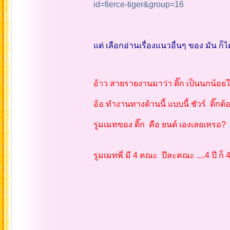
id=fierce-tiger&group=16
แต่ เลือกอ่านเรื่องแนวอื่นๆ ของ มัน ก็
อ้าว สายรายงานมาว่า ติ๊ก เป็นนกน้อย
อ้อ ทำงานทางด้านนี้ แบบนี้ ชัวร์ ติ๊กต้อ
รูมเมทของ ติ๊ก คือ ยนต์ เองเลยเหรอ?
รูมเมทพี่ มี 4 คณะ ปีละคณะ ....4 ปี ก็