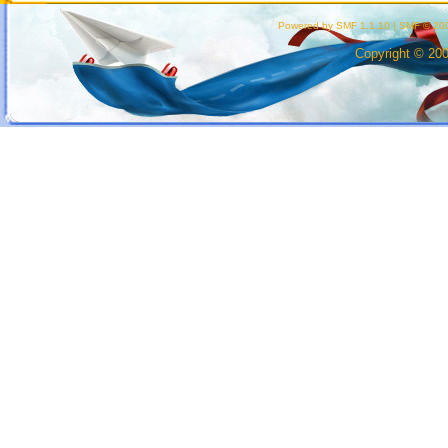
Powered by SMF 1.1.10
|
SMF © 200
Copyright © 20