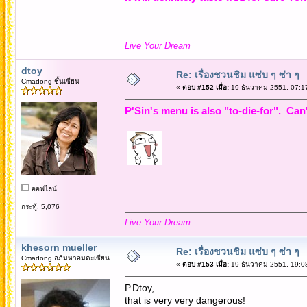
Live Your Dream
dtoy
Re: เรื่องชวนชิม แซ่บ ๆ ซ่า ๆ
Cmadong ชั้นเซียน
«
ตอบ #152 เมื่อ:
19 ธันวาคม 2551, 07:1
P'Sin's menu is also "to-die-for". Can'
ออฟไลน์
กระทู้: 5,076
Live Your Dream
khesorn mueller
Re: เรื่องชวนชิม แซ่บ ๆ ซ่า ๆ
Cmadong อภิมหาอมตะเซียน
«
ตอบ #153 เมื่อ:
19 ธันวาคม 2551, 19:0
P.Dtoy,
that is very very dangerous!