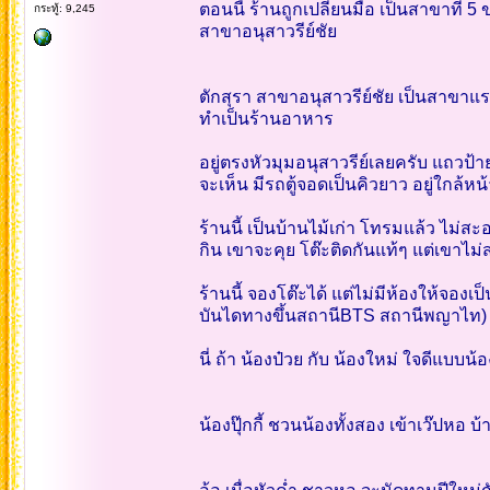
ตอนนี้ ร้านถูกเปลี่ยนมือ เป็นสาขาที่ 5 ขอ
กระทู้: 9,245
สาขาอนุสาวรีย์ชัย
ตักสุรา สาขาอนุสาวรีย์ชัย เป็นสาขาแร
ทำเป็นร้านอาหาร
อยู่ตรงหัวมุมอนุสาวรีย์เลยครับ แถวป
จะเห็น มีรถตู้จอดเป็นคิวยาว อยู่ใกล้หน
ร้านนี้ เป็นบ้านไม้เก่า โทรมแล้ว ไม่
กิน เขาจะคุย โต๊ะติดกันแท้ๆ แต่เขาไม่
ร้านนี้ จองโต๊ะได้ แต่ไม่มีห้องให้จองเ
บันไดทางขึ้นสถานีBTS สถานีพญาไท) คื
นี่ ถ้า น้องป๋วย กับ น้องใหม่ ใจดีแบบน้
น้องปุ๊กกี้ ชวนน้องทั้งสอง เข้าเว๊ปหอ บ้า