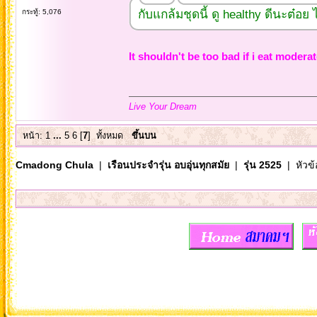
กับแกล้มชุดนี้ ดู healthy ดีนะต๋อย
กระทู้: 5,076
It shouldn't be too bad if i eat moderat
Live Your Dream
หน้า:
1
...
5
6
[
7
]
ทั้งหมด
ขึ้นบน
Cmadong Chula
|
เรือนประจำรุ่น อบอุ่นทุกสมัย
|
รุ่น 2525
| หัวข้