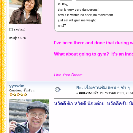
P.Dtoy,
that is very very dangerous!
now it is winter..no sport,no movement
just eat will gain me weight!
nn.27
ออฟไลน์
กระทู้: 5,076
I've been there and done that during w
What about going to gym? It's an indo
Live Your Dream
yyswim
Re: เรื่องชวนชิม แซ่บ ๆ ซ่า ๆ
Cmadong ชั้นเซียน
«
ตอบ #159 เมื่อ:
20 ธันวาคม 2551, 23:5
หวัดดี ติ๊ก หวัดดี น้องต๋อย หวัดดีครับ 