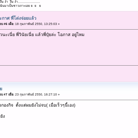
งึม งำ งึม งำ........................
...ตามฉันมาเป็นชาวเกาะเอย ย ย ย
กาศ พี่โด่งจ่อยแล้ว
บ #6 เมื่อ:
18 กุมภาพันธ์ 2550, 13:25:03 »
ะเนี่ย พี่วินัยเนี่ย แล้วพี่ปุ๋ยล่ะ โอภาส อยู่ไหม
๋ย
บ #7 เมื่อ:
23 กุมภาพันธ์ 2550, 16:27:10 »
ถวกองกิจ ตั้งแต่ผมยังไม่จบ( เมื่อเร็วๆนี้เอง)
ยัง