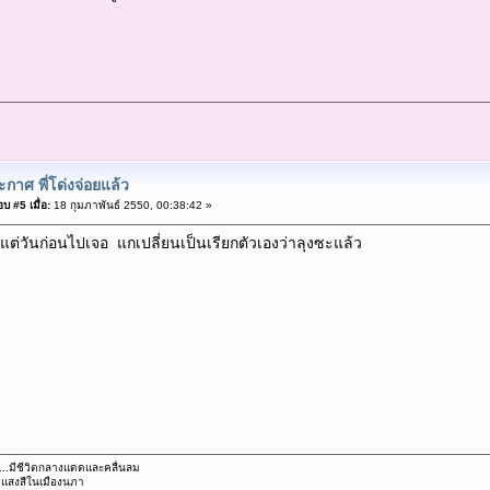
กาศ พี่โด่งจ่อยแล้ว
บ #5 เมื่อ:
18 กุมภาพันธ์ 2550, 00:38:42 »
ยู่ แต่วันก่อนไปเจอ แกเปลี่ยนเป็นเรียกตัวเองว่าลุงซะแล้ว
...มีชีวิตกลางแดดและคลื่นลม
..แสงสีในเมืองนภา