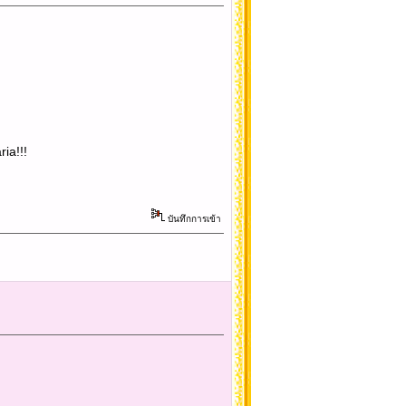
ia!!!
บันทึกการเข้า