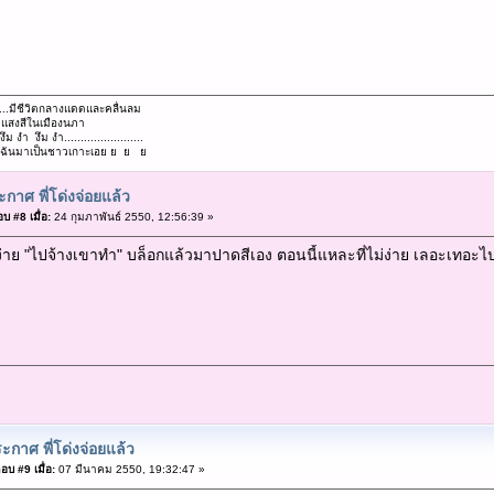
...มีชีวิตกลางแดดและคลื่นลม
..แสงสีในเมืองนภา
งึม งำ งึม งำ........................
...ตามฉันมาเป็นชาวเกาะเอย ย ย ย
กาศ พี่โด่งจ่อยแล้ว
บ #8 เมื่อ:
24 กุมภาพันธ์ 2550, 12:56:39 »
่าย "ไปจ้างเขาทำ" บล็อกแล้วมาปาดสีเอง ตอนนี้แหละที่ไม่ง่าย เลอะเทอะ
ะกาศ พี่โด่งจ่อยแล้ว
อบ #9 เมื่อ:
07 มีนาคม 2550, 19:32:47 »