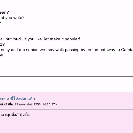
mean?
at you write?
?
ll but loud...if you like..let make it popular!
31?
freshy as I am senior..we may walk passing by on the pathway to Cafetar
u ,
กาศ พี่โด่งจ่อยแล้ว
บ #2 เมื่อ:
13 กุมภาพันธ์ 2550, 14:26:37 »
มาคุยมั่งสิ คิดถึง