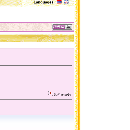
Languages
บ
บันทึกการเข้า