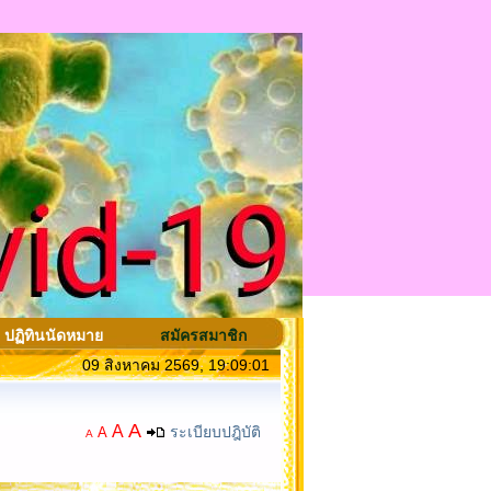
ปฏิทินนัดหมาย
สมัครสมาชิก
09 สิงหาคม 2569, 19:09:01
A
A
ระเบียบปฎิบัติ
A
A