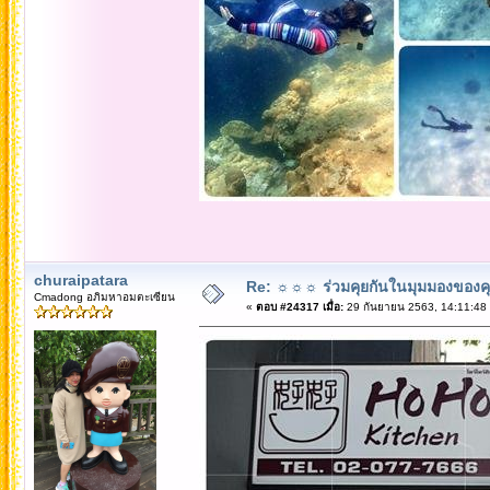
churaipatara
Re: ☼☼☼ ร่วมคุยกันในมุมมองของค
Cmadong อภิมหาอมตะเซียน
«
ตอบ #24317 เมื่อ:
29 กันยายน 2563, 14:11:48