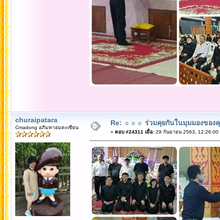
churaipatara
Re: ☼☼☼ ร่วมคุยกันในมุมมองของค
Cmadong อภิมหาอมตะเซียน
«
ตอบ #24311 เมื่อ:
29 กันยายน 2563, 12:26:00