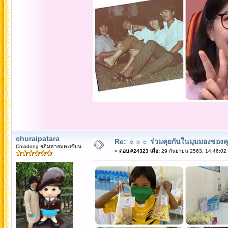
churaipatara
Re: ☼☼☼ ร่วมคุยกันในมุมมองของค
Cmadong อภิมหาอมตะเซียน
«
ตอบ #24323 เมื่อ:
29 กันยายน 2563, 14:46:02