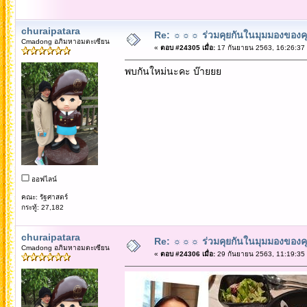
churaipatara
Re: ☼☼☼ ร่วมคุยกันในมุมมองของค
Cmadong อภิมหาอมตะเซียน
«
ตอบ #24305 เมื่อ:
17 กันยายน 2563, 16:26:37
พบกันใหม่นะคะ บ๊ายยย
ออฟไลน์
คณะ: รัฐศาสตร์
กระทู้: 27,182
churaipatara
Re: ☼☼☼ ร่วมคุยกันในมุมมองของค
Cmadong อภิมหาอมตะเซียน
«
ตอบ #24306 เมื่อ:
29 กันยายน 2563, 11:19:35