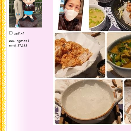
ออฟไลน์
คณะ: รัฐศาสตร์
กระทู้: 27,182