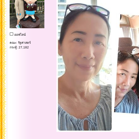
ออฟไลน์
คณะ: รัฐศาสตร์
กระทู้: 27,182