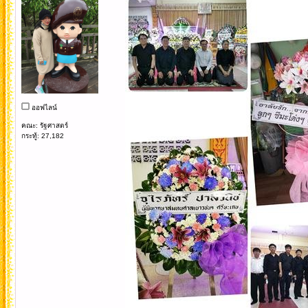
ออฟไลน์
คณะ: รัฐศาสตร์
กระทู้: 27,182