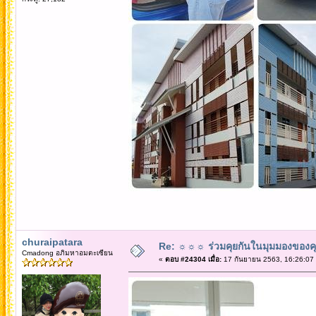
churaipatara
Re: ☼☼☼ ร่วมคุยกันในมุมมองของค
Cmadong อภิมหาอมตะเซียน
«
ตอบ #24304 เมื่อ:
17 กันยายน 2563, 16:26:07