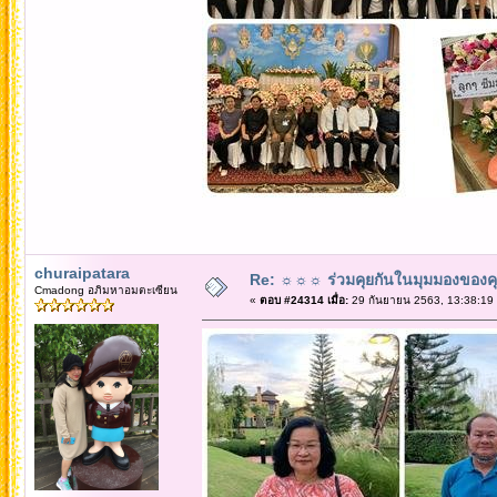
churaipatara
Re: ☼☼☼ ร่วมคุยกันในมุมมองของค
Cmadong อภิมหาอมตะเซียน
«
ตอบ #24314 เมื่อ:
29 กันยายน 2563, 13:38:19