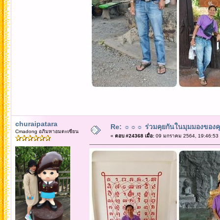
churaipatara
Re: ☼☼☼ ร่วมคุยกันในมุมมองของค
Cmadong อภิมหาอมตะเซียน
«
ตอบ #24368 เมื่อ:
09 มกราคม 2564, 19:46:53