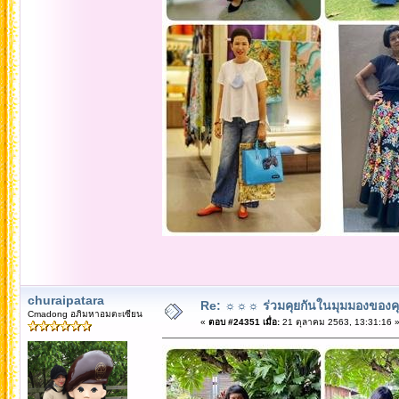
churaipatara
Re: ☼☼☼ ร่วมคุยกันในมุมมองของค
Cmadong อภิมหาอมตะเซียน
«
ตอบ #24351 เมื่อ:
21 ตุลาคม 2563, 13:31:16 