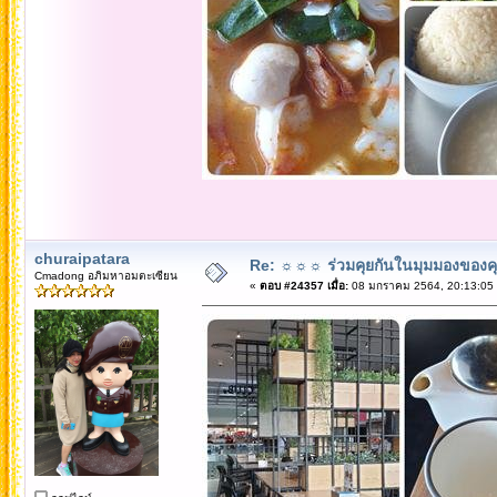
churaipatara
Re: ☼☼☼ ร่วมคุยกันในมุมมองของค
Cmadong อภิมหาอมตะเซียน
«
ตอบ #24357 เมื่อ:
08 มกราคม 2564, 20:13:05