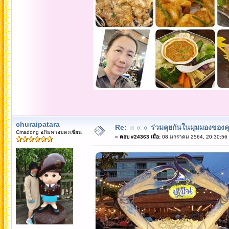
churaipatara
Re: ☼☼☼ ร่วมคุยกันในมุมมองของค
Cmadong อภิมหาอมตะเซียน
«
ตอบ #24363 เมื่อ:
08 มกราคม 2564, 20:30:56