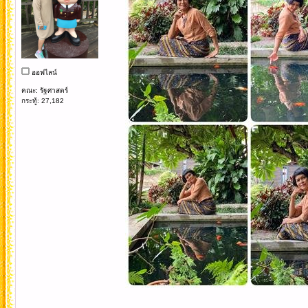
ออฟไลน์
คณะ: รัฐศาสตร์
กระทู้: 27,182