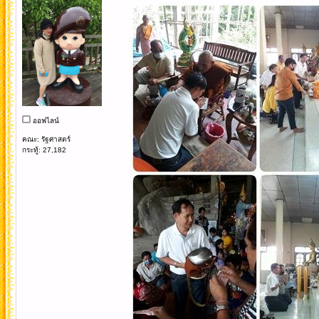
ออฟไลน์
คณะ: รัฐศาสตร์
กระทู้: 27,182