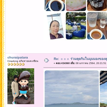
churaipatara
Re: ☼☼☼ ร่วมคุยกันในมุมมองของค
Cmadong อภิมหาอมตะเซียน
«
ตอบ #24360 เมื่อ:
08 มกราคม 2564, 20:21:51