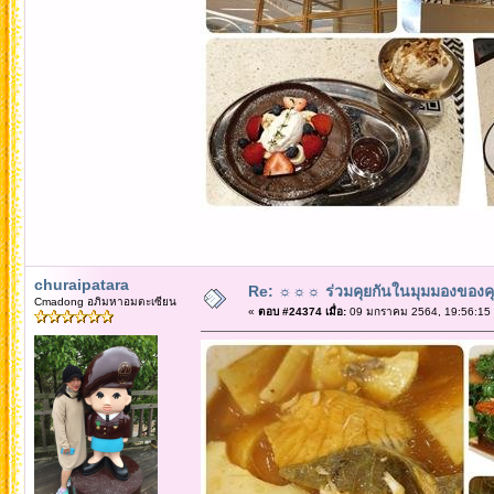
churaipatara
Re: ☼☼☼ ร่วมคุยกันในมุมมองของค
Cmadong อภิมหาอมตะเซียน
«
ตอบ #24374 เมื่อ:
09 มกราคม 2564, 19:56:15