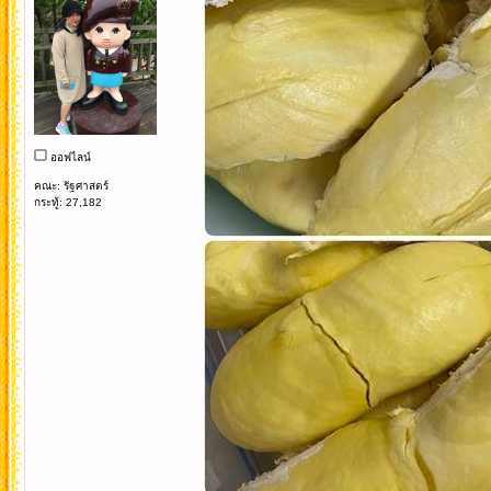
ออฟไลน์
คณะ: รัฐศาสตร์
กระทู้: 27,182