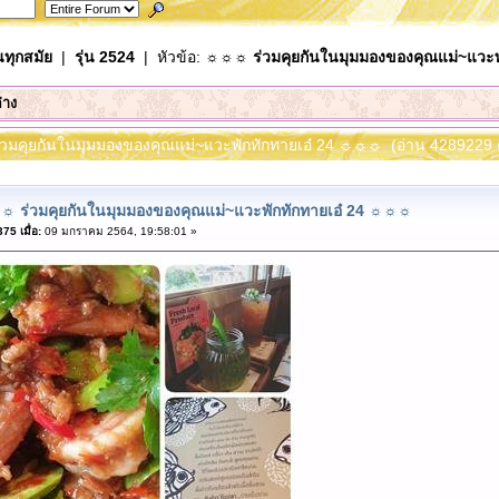
นทุกสมัย
|
รุ่น 2524
| หัวข้อ:
☼☼☼ ร่วมคุยกันในมุมมองของคุณแม่~แวะพ
่าง
่วมคุยกันในมุมมองของคุณแม่~แวะพักทักทายเอ๋ 24 ☼☼☼ (อ่าน 4289229 คร
 ร่วมคุยกันในมุมมองของคุณแม่~แวะพักทักทายเอ๋ 24 ☼☼☼
5 เมื่อ:
09 มกราคม 2564, 19:58:01 »