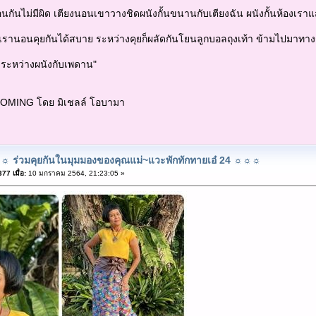
อนกันไม่มีผิด เตียงนอนเขาวางชิดผนังกั้นขนานกับเตียงฉัน ผนังกั้นห้องเร
รานอนคุยกันได้สบาย ระหว่างคุยก็ผลัดกันโยนลูกบอลถุงเท้า ข้ามไปมาทาง
วระหว่างผนังกับเพดาน"
COMING โดย มิเชลล์ โอบามา
 ร่วมคุยกันในมุมมองของคุณแม่~แวะพักทักทายเอ๋ 24 ☼☼☼
7 เมื่อ:
10 มกราคม 2564, 21:23:05 »