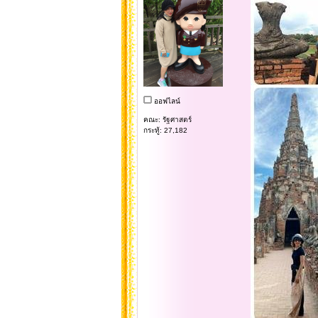
ออฟไลน์
คณะ: รัฐศาสตร์
กระทู้: 27,182