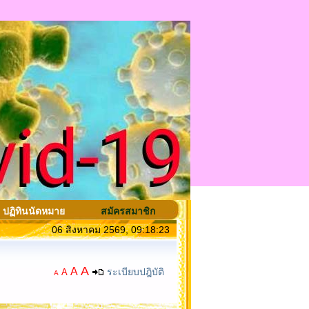
ปฏิทินนัดหมาย
สมัครสมาชิก
06 สิงหาคม 2569, 09:18:23
A
A
ระเบียบปฎิบัติ
A
A