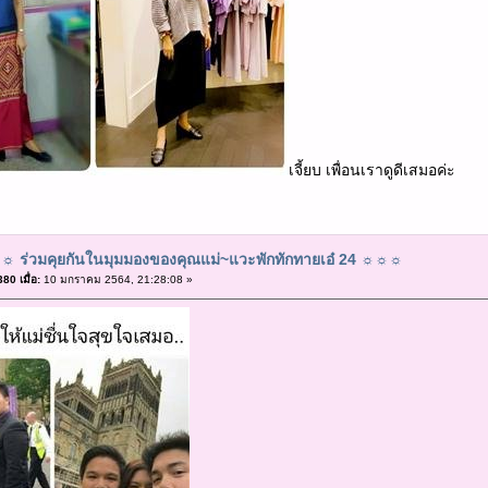
เจี้ยบ เพื่อนเราดูดีเสมอค่ะ
 ร่วมคุยกันในมุมมองของคุณแม่~แวะพักทักทายเอ๋ 24 ☼☼☼
0 เมื่อ:
10 มกราคม 2564, 21:28:08 »