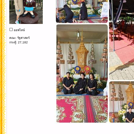
ออฟไลน์
คณะ: รัฐศาสตร์
กระทู้: 27,182