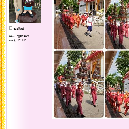
ออฟไลน์
คณะ: รัฐศาสตร์
กระทู้: 27,182