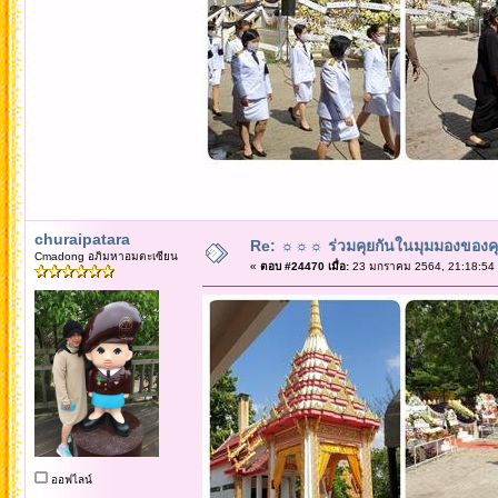
churaipatara
Re: ☼☼☼ ร่วมคุยกันในมุมมองของค
Cmadong อภิมหาอมตะเซียน
«
ตอบ #24470 เมื่อ:
23 มกราคม 2564, 21:18:54
ออฟไลน์