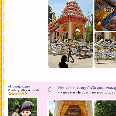
churaipatara
Re: ☼☼☼ ร่วมคุยกันในมุมมองของค
Cmadong อภิมหาอมตะเซียน
«
ตอบ #24456 เมื่อ:
19 มกราคม 2564, 12:29:56