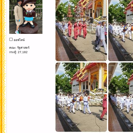
ออฟไลน์
คณะ: รัฐศาสตร์
กระทู้: 27,182