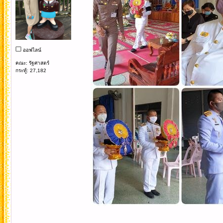
ออฟไลน์
คณะ: รัฐศาสตร์
กระทู้: 27,182