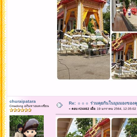
churaipatara
Re: ☼☼☼ ร่วมคุยกันในมุมมองของค
Cmadong อภิมหาอมตะเซียน
«
ตอบ #24462 เมื่อ:
19 มกราคม 2564, 12:35:02