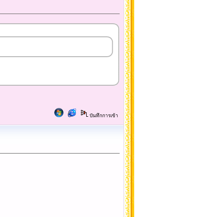
บันทึกการเข้า