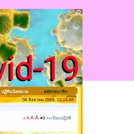
ปฏิทินนัดหมาย
สมัครสมาชิก
08 สิงหาคม 2569, 13:14:48
A
A
ระเบียบปฎิบัติ
A
A