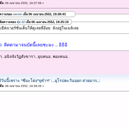
ื่อ:
06 เมษายน 2552, 19:37:58 »
อความของ
swsm
เมื่อ 06 เมษายน 2552, 19:28:43
ข้อความของ
ตุ๋ย 22
เมื่อ 06 เมษายน 2552, 19:25:19
ยีส่งเวอร์ชั่นเต็มให้ดูเลยพี่อ้อย ยังอยู่ในเมล์เลย
ยว ติดตามาจนบัดนี้เลยชะมะ .. อิอิอิ
า..อนิจจังวัฏสังขารา..ยุบหนอ..พองหนอ..
ีวันนี้เพราะ *ซีมะโด่ง*จุฬาฯ* :..ยุโรปตะวันออก สวยมาก..:
ื่อ:
06 เมษายน 2552, 19:39:26 »