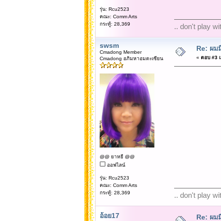
รุ่น: Rcu2523
คณะ: Comm Arts
กระทู้: 28,369
.. don't play w
swsm
Re: ผมม
Cmadong Member
«
ตอบ #3 เม
Cmadong อภิมหาอมตะเซียน
@@ ยาหยี @@
ออฟไลน์
รุ่น: Rcu2523
คณะ: Comm Arts
กระทู้: 28,369
.. don't play w
อ้อย17
Re: ผมม