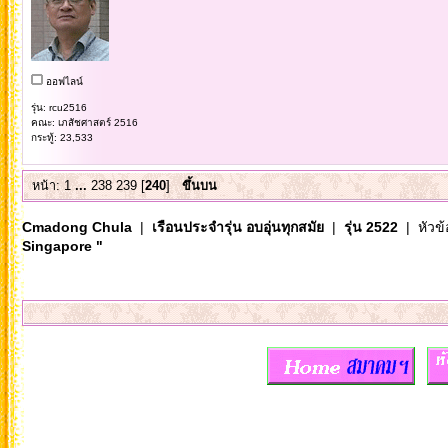
ออฟไลน์
รุ่น: rcu2516
คณะ: เภสัชศาสตร์ 2516
กระทู้: 23,533
หน้า:
1
...
238
239
[
240
]
ขึ้นบน
Cmadong Chula
|
เรือนประจำรุ่น อบอุ่นทุกสมัย
|
รุ่น 2522
| หัวข้
Singapore "