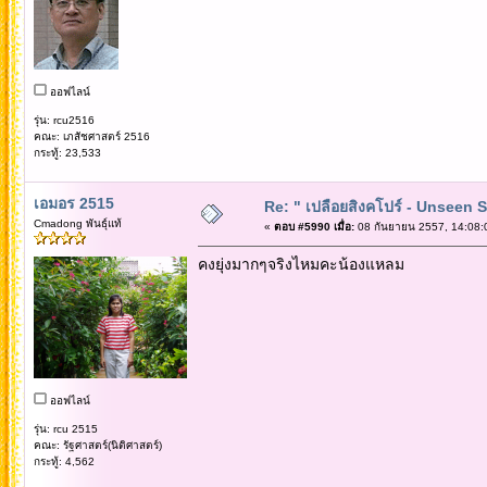
ออฟไลน์
รุ่น: rcu2516
คณะ: เภสัชศาสตร์ 2516
กระทู้: 23,533
เอมอร 2515
Re: " เปลือยสิงคโปร์ - Unseen 
Cmadong พันธุ์แท้
«
ตอบ #5990 เมื่อ:
08 กันยายน 2557, 14:08:
คงยุ่งมากๆจริงไหมคะน้องแหลม
ออฟไลน์
รุ่น: rcu 2515
คณะ: รัฐศาสตร์(นิติศาสตร์)
กระทู้: 4,562