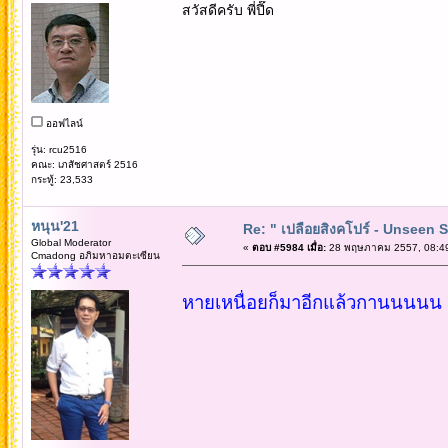
สวัสดีครับ พี่ปี๊ด
ออฟไลน์
รุ่น: rcu2516
คณะ: เภสัชศาสตร์ 2516
กระทู้: 23,533
หนุน'21
Re: " เปลือยสิงคโปร์ - Unseen 
Global Moderator
«
ตอบ #5984 เมื่อ:
28 พฤษภาคม 2557, 08:49
Cmadong อภิมหาอมตะเซียน
หายเหนื่อยก็มาอีกแล้วกานนนนน อิ