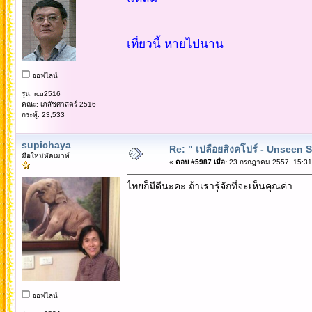
เที่ยวนี้ หายไปนาน
ออฟไลน์
รุ่น: rcu2516
คณะ: เภสัชศาสตร์ 2516
กระทู้: 23,533
supichaya
Re: " เปลือยสิงคโปร์ - Unseen 
มือใหม่หัดเมาท์
«
ตอบ #5987 เมื่อ:
23 กรกฎาคม 2557, 15:31
ไทยก็มีดีนะคะ ถ้าเรารู้จักที่จะเห็นคุณค่า
ออฟไลน์