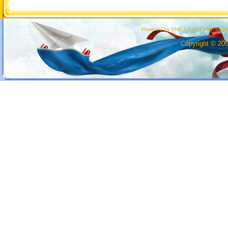
Powered by SMF 1.1.10
|
SMF © 200
Copyright © 20