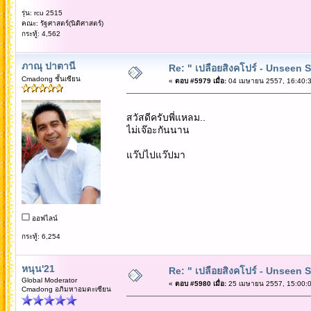
รุ่น: rcu 2515
คณะ: รัฐศาสตร์(นิติศาสตร์)
กระทู้: 4,562
ภาณุ ปาตานี
Re: " เปลือยสิงคโปร์ - Unseen 
Cmadong ชั้นเซียน
«
ตอบ #5979 เมื่อ:
04 เมษายน 2557, 16:40:3
สวัสดีครับพี่แหลม..
ไม่เจ๊อะกันนาน
แว๊ปไปแว๊ปมา
ออฟไลน์
กระทู้: 6,254
หนุน'21
Re: " เปลือยสิงคโปร์ - Unseen 
Global Moderator
«
ตอบ #5980 เมื่อ:
25 เมษายน 2557, 15:00:0
Cmadong อภิมหาอมตะเซียน